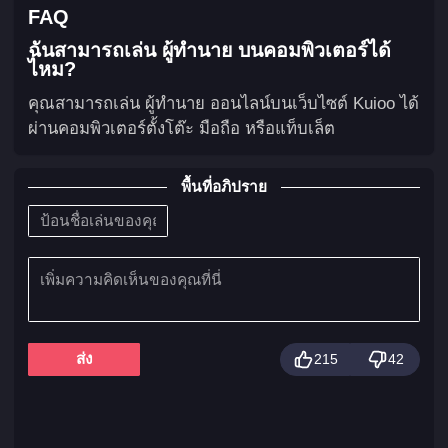
FAQ
ฉันสามารถเล่น ผู้ทำนาย บนคอมพิวเตอร์ได้
ไหม?
คุณสามารถเล่น ผู้ทำนาย ออนไลน์บนเว็บไซต์ Kuioo ได้
ผ่านคอมพิวเตอร์ตั้งโต๊ะ มือถือ หรือแท็บเล็ต
พื้นที่อภิปราย
ส่ง
215
42