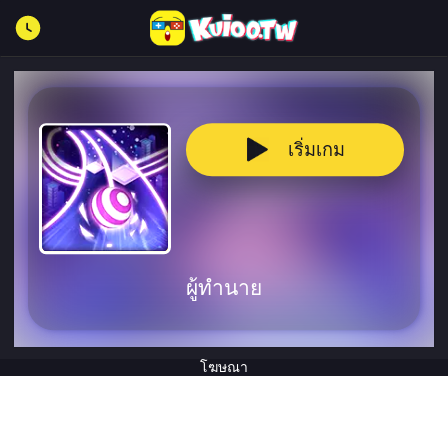
เริ่มเกม
ผู้ทำนาย
โฆษณา