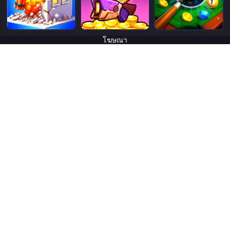
โฆษณา