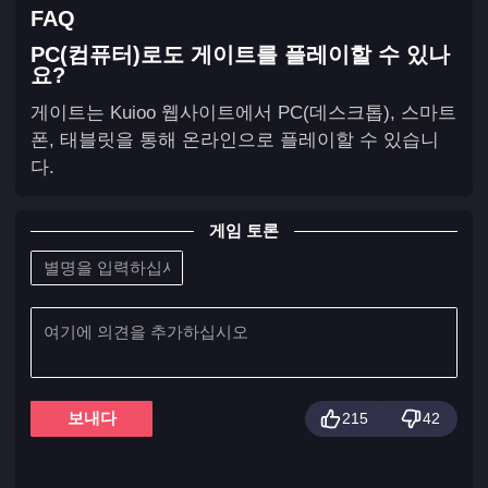
FAQ
PC(컴퓨터)로도 게이트를 플레이할 수 있나
요?
게이트는 Kuioo 웹사이트에서 PC(데스크톱), 스마트
폰, 태블릿을 통해 온라인으로 플레이할 수 있습니
다.
게임 토론
보내다
215
42