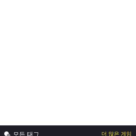
더 많은 게임
모든 태그