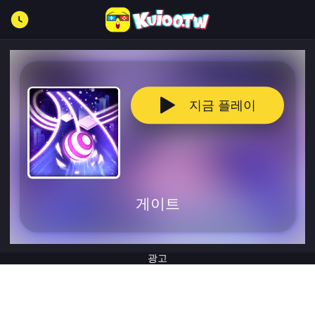
지금 플레이
게이트
광고