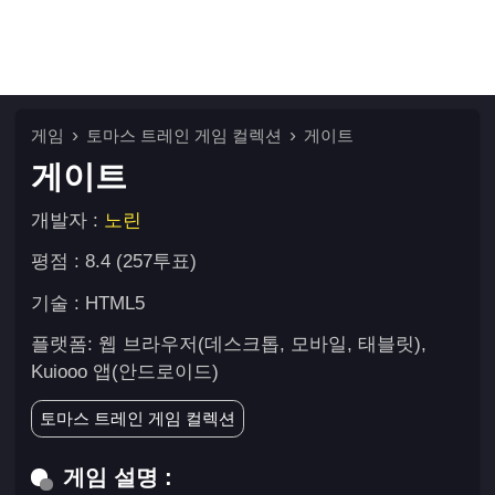
게임
토마스 트레인 게임 컬렉션
게이트
게이트
개발자 :
노린
평점 : 8.4 (257투표)
기술 : HTML5
플랫폼: 웹 브라우저(데스크톱, 모바일, 태블릿),
Kuiooo 앱(안드로이드)
토마스 트레인 게임 컬렉션
게임 설명 :