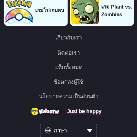
เกม Plant vs.
เกมโปเกมอน
Zombies
เกี่ยวกับเรา
ติดต่อเรา
แท็กทั้งหมด
ข้อตกลงผู้ใช้
นโยบายความเป็นส่วนตัว
Just be happy
Just be happy
Just be happy
ภาษา