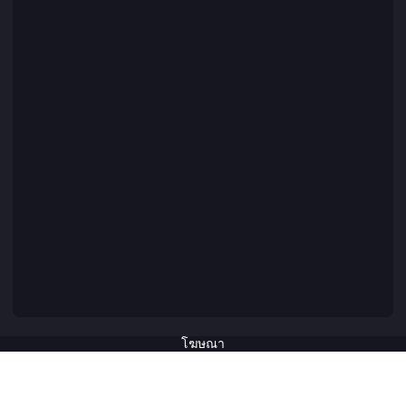
โฆษณา