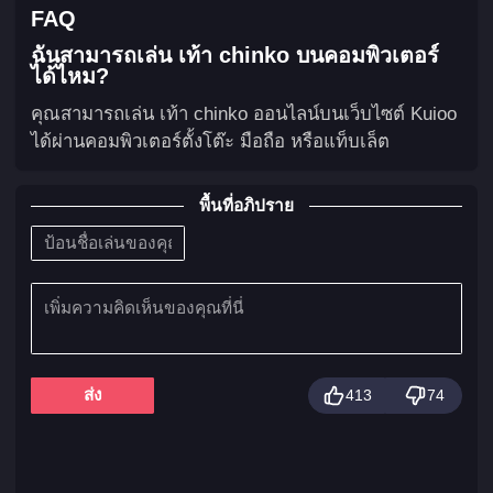
FAQ
ฉันสามารถเล่น เท้า chinko บนคอมพิวเตอร์
ได้ไหม?
คุณสามารถเล่น เท้า chinko ออนไลน์บนเว็บไซต์ Kuioo
ได้ผ่านคอมพิวเตอร์ตั้งโต๊ะ มือถือ หรือแท็บเล็ต
พื้นที่อภิปราย
ส่ง
413
74