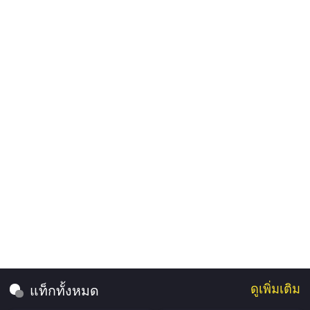
ดูเพิ่มเติม
แท็กทั้งหมด