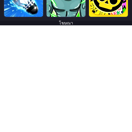
โฆษณา