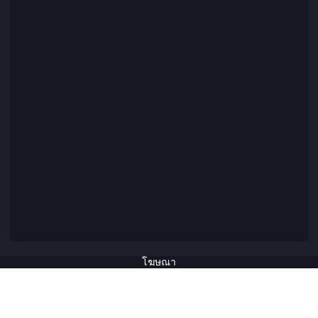
โฆษณา