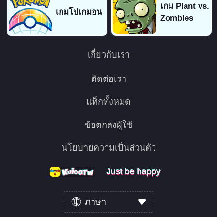
เกม Plant vs.
เกมโปเกมอน
Zombies
เกี่ยวกับเรา
ติดต่อเรา
แท็กทั้งหมด
ข้อตกลงผู้ใช้
นโยบายความเป็นส่วนตัว
Just be happy
Just be happy
Just be happy
ภาษา