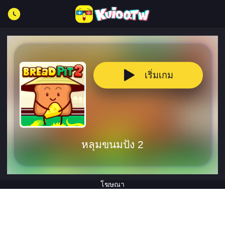
เริ่มเกม
หลุมขนมปัง 2
โฆษณา