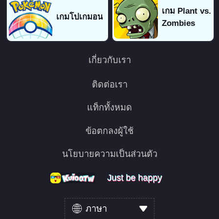
เกม Plant vs.
เกมโปเกมอน
Zombies
เกี่ยวกับเรา
ติดต่อเรา
แท็กทั้งหมด
ข้อตกลงผู้ใช้
นโยบายความเป็นส่วนตัว
Just be happy
Just be happy
Just be happy
ภาษา