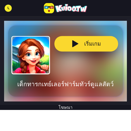
เริ่มเกม
เด็กทารกเทย์เลอร์ฟาร์มทัวร์ดูแลสัตว์
โฆษณา