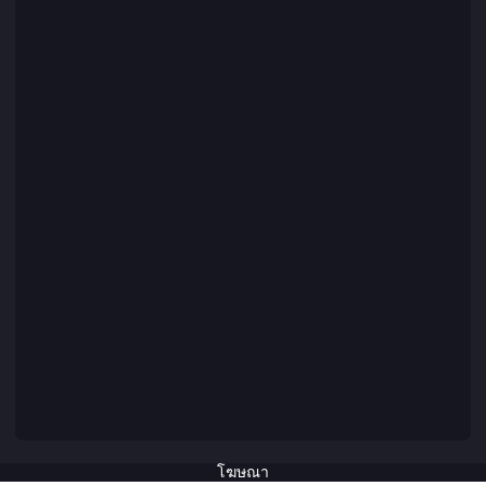
โฆษณา