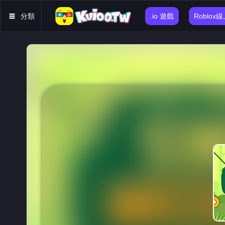
分類
.io 遊戲
Roblox