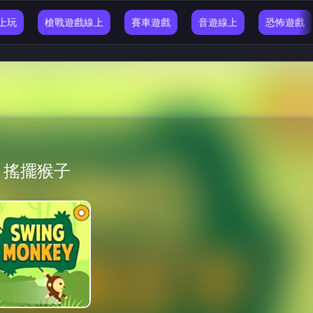
線上玩
槍戰遊戲線上
賽車遊戲
音遊線上
恐怖遊戲
搖擺猴子