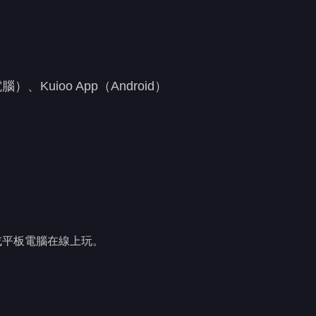
uioo App（Android）
或平板電腦在線上玩。