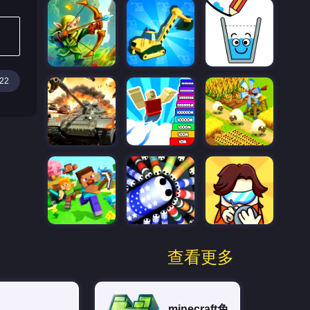
22
查看更多
minecraft免