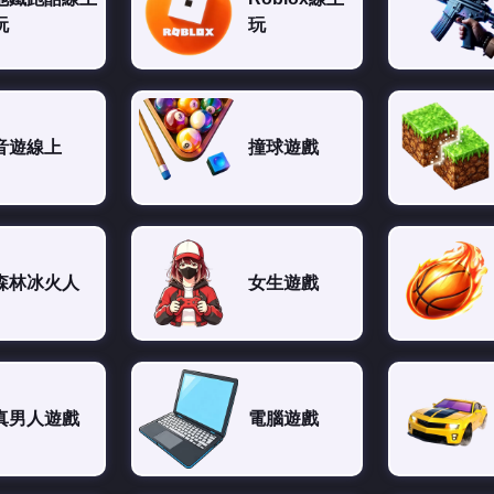
玩
玩
音遊線上
撞球遊戲
森林冰火人
女生遊戲
真男人遊戲
電腦遊戲