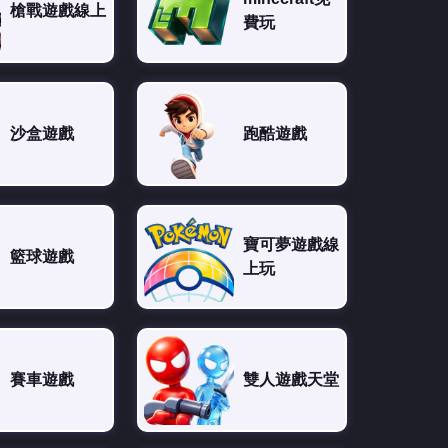
槍戰遊戲線上
費玩
沙盒遊戲
跑酷遊戲
寶可夢遊戲線
籃球遊戲
上玩
賽車遊戲
雙人遊戲天堂