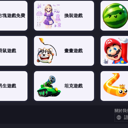
方塊遊戲免費
換裝遊戲
滑鼠遊戲
畫畫遊戲
男生遊戲
坦克遊戲
關於我