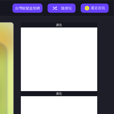
最近在玩
小恐龍遊戲
台灣銀髮益智網
隨便玩
廣告
廣告