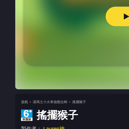
遊戲
湯瑪士小火車遊戲合輯
搖擺猴子
搖擺猴子
製作者：
Lauren神