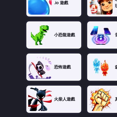
.io 遊戲
小恐龍遊戲
恐怖遊戲
火柴人遊戲