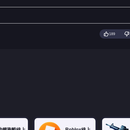
189
地鐵跑酷線上
Roblox線上