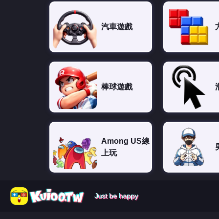
汽車遊戲
棒球遊戲
Among US線
上玩
Just be happy
Just be happy
Just be happy