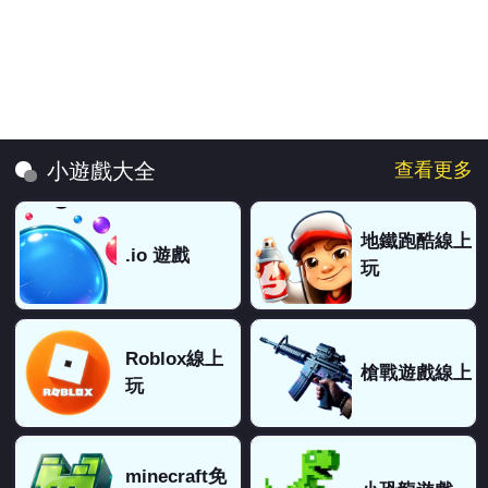
查看更多
小遊戲大全
地鐵跑酷線上
.io 遊戲
玩
Roblox線上
槍戰遊戲線上
玩
minecraft免