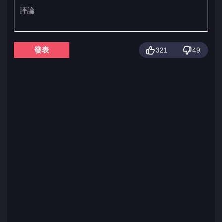
發表
321
49