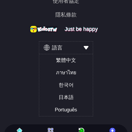
使用者協定
隱私條款
Just be happy
Just be happy
Just be happy
語言
繁體中文
ภาษาไทย
한국어
日本語
Português