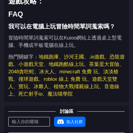
遊戲攻略：
FAQ
我可以在電腦上玩冒險時間單詞蒐索嗎？
冒險時間單詞蒐索可以在Kuioo網站上透過桌上型電
腦、手機或平板電腦在線上玩。
熱門關鍵字：
地鐵跑庫
、
沙河王國
、
.io遊戲
、
恐龍遊
戲
、
小遊戲天堂
、
地鐵跑酷線上玩
、
茶葉蛋大冒險
、
2048貪吃蛇
、
冰火人
、
minecraft 免費 玩
、
淡淡槍
戰
、
撞球遊戲
、
roblox 線上 免費 玩
、
遊戲天堂雙
人
、
寶玩
、
冰夥人
、
植物大戰殭屍線上玩
、
音遊線
上
、
死亡射手io
、
魔法喵學院
討論區
加入社群