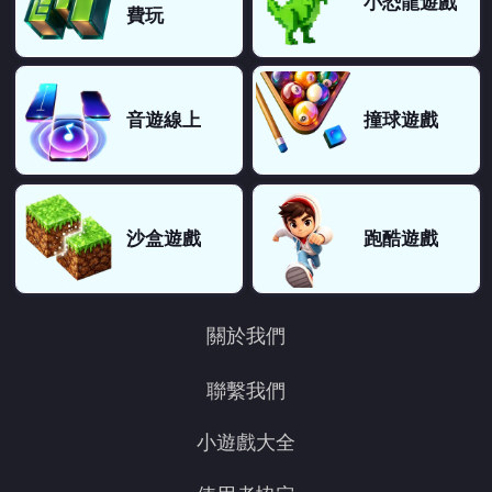
小恐龍遊戲
費玩
音遊線上
撞球遊戲
沙盒遊戲
跑酷遊戲
關於我們
聯繫我們
小遊戲大全