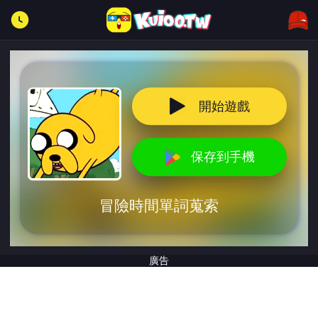
開始遊戲
保存到手機
冒險時間單詞蒐索
廣告