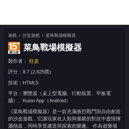
遊戲
沙盒遊戲
菜鳥戰場模擬器
菜鳥戰場模擬器
製作者：
狂皮
評分：8.7 (2,625票)
技術：HTML5
平台：瀏覽器（桌上型電腦、行動裝置、平板電
腦）、Kuioo App（Android）
《菜鳥戰場模擬器》是一款充滿激烈戰鬥與自由創造
的沙盒遊戲，它讓玩家在人類與僵屍的對抗中盡情揮
灑熱血，同時享受建造與探索的樂趣。 作為遊樂場