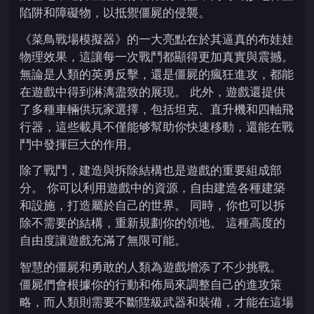
陷阱和障礙物，以抵禦僵屍的侵襲。
《菜鳥戰場模擬器》的一大亮點在於其逼真的布娃娃
物理效果，這讓每一次戰鬥都顯得更加真實與震撼。
無論是人類的英勇反擊，還是僵屍的瘋狂進攻，都能
在遊戲中得到淋漓盡致的展現。 此外，遊戲還提供
了多種車輛供玩家選擇，包括坦克、直升機和四軸飛
行器，這些載具不僅能够幫助你快速移動，還能在戰
鬥中發揮巨大的作用。
除了戰鬥，建造與拆除結構也是遊戲的重要組成部
分。 你可以利用遊戲中的資源，自由建造各種建築
和設施，打造屬於自己的世界。 同時，你也可以拆
除不需要的結構，重新規劃你的領地。 這種高度的
自由度讓遊戲充滿了無限可能。
智慧的僵屍和勇敢的人類為遊戲增添了不少挑戰。
僵屍們會根據你的行動和佈局來調整自己的進攻策
略，而人類則需要不斷陞級武器和裝備，才能在這場