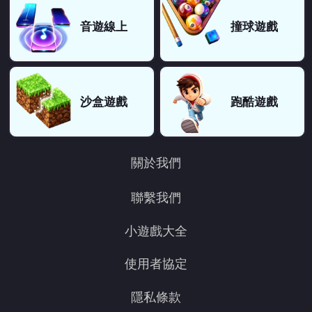
音遊線上
撞球遊戲
沙盒遊戲
跑酷遊戲
關於我們
聯繫我們
小遊戲大全
使用者協定
隱私條款