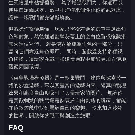
生死較量中佔據優勢。 為了增强戰鬥力，你還可以
使用自定義武器、盔甲和炸彈來個性化你的武器庫，
讓每一場戰鬥都充滿新鮮感。
遊戲操作簡便易懂，玩家只需從左邊的選單中選出角
色和對象，然後通過點擊荧幕上的空白位置或拖動滑
鼠來定位它們。 若要使對象成為角色的一部分，只
需將它們靠近角色即可。 同時，遊戲還支持多種視
角切換，讓玩家在戰鬥和建造過程中能够更加方便地
觀察周圍環境。
《菜鳥戰場模擬器》是一款集戰鬥、建造與探索於一
體的沙盒遊戲，它以其豐富的遊戲內容、逼真的物理
效果和高度自由度吸引了大量玩家的關注。 無論你
是喜歡刺激的戰鬥還是熱衷於自由創造的玩家，都能
在這款遊戲中找到屬於自己的樂趣。 快來加入沙箱
的世界，開啟你的戰鬥與創造之旅吧！
FAQ