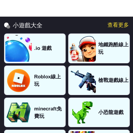
查看更多
小遊戲大全
地鐵跑酷線上
.io 遊戲
玩
Roblox線上
槍戰遊戲線上
玩
minecraft免
小恐龍遊戲
費玩