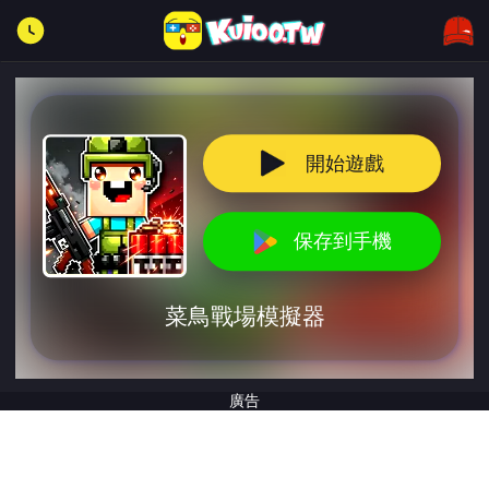
開始遊戲
保存到手機
菜鳥戰場模擬器
廣告