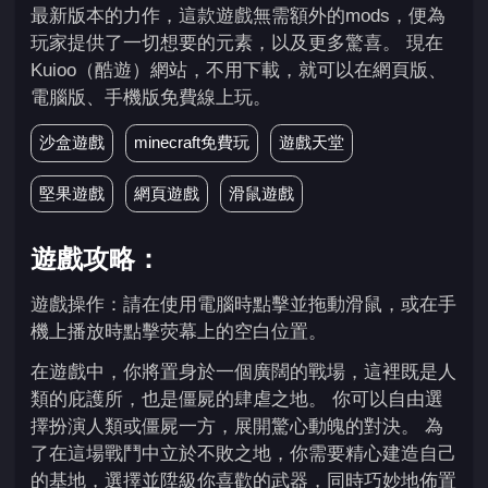
最新版本的力作，這款遊戲無需額外的mods，便為
玩家提供了一切想要的元素，以及更多驚喜。 現在
Kuioo（酷遊）網站，不用下載，就可以在網頁版、
電腦版、手機版免費線上玩。
沙盒遊戲
minecraft免費玩
遊戲天堂
堅果遊戲
網頁遊戲
滑鼠遊戲
遊戲攻略：
遊戲操作：請在使用電腦時點擊並拖動滑鼠，或在手
機上播放時點擊荧幕上的空白位置。
在遊戲中，你將置身於一個廣闊的戰場，這裡既是人
類的庇護所，也是僵屍的肆虐之地。 你可以自由選
擇扮演人類或僵屍一方，展開驚心動魄的對決。 為
了在這場戰鬥中立於不敗之地，你需要精心建造自己
的基地，選擇並陞級你喜歡的武器，同時巧妙地佈置