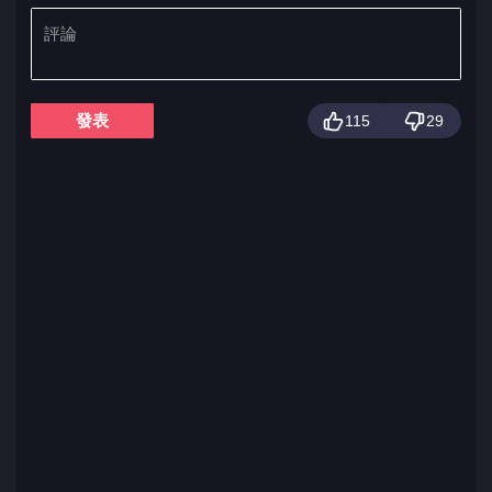
發表
115
29