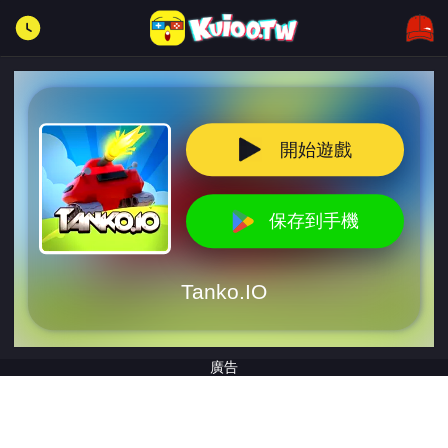
開始遊戲
保存到手機
Tanko.IO
廣告