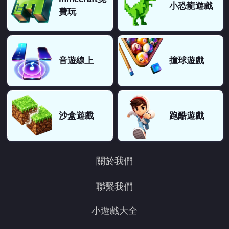
小恐龍遊戲
費玩
音遊線上
撞球遊戲
沙盒遊戲
跑酷遊戲
關於我們
聯繫我們
小遊戲大全