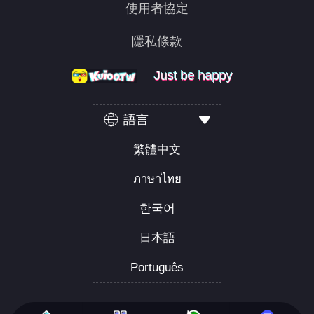
使用者協定
隱私條款
Just be happy
Just be happy
Just be happy
語言
繁體中文
ภาษาไทย
한국어
日本語
Português