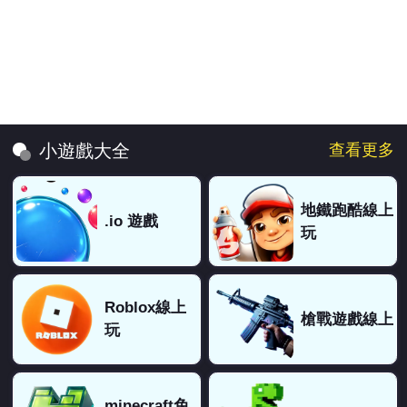
查看更多
小遊戲大全
地鐵跑酷線上
.io 遊戲
玩
Roblox線上
槍戰遊戲線上
玩
minecraft免