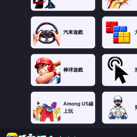
汽車遊戲
棒球遊戲
Among US線
上玩