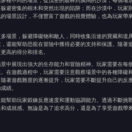
越多種不同的場景，從茂密的叢林到廣闊的沙漠，每個場
要躲避密集的樹木和突然出現的陷阱；而在沙漠中，玩家
化的場景設計，不僅豐富了遊戲的視覺體驗，也為玩家帶
更多場景，躲避障礙物和敵人，同時收集沿途的寶藏和道
數，還能幫助恐龍在冒險中獲得必要的支持和保護。隨著
造更高的得分和排名。
場景中展現出強大的生存能力和冒險精神。玩家需要在每
進。在遊戲過程中，玩家需要注意觀察場景中的各種障礙
。隨著遊戲難度的逐漸提升，玩家需要不斷提升自己的反
的成績。
還能幫助玩家鍛鍊反應速度和運動協調能力。透過不斷挑
長和成就感。無論是為了追求高分，還是為了享受遊戲帶