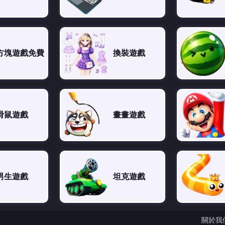
方塊遊戲免費
換裝遊戲
滑鼠遊戲
畫畫遊戲
男生遊戲
坦克遊戲
關於我