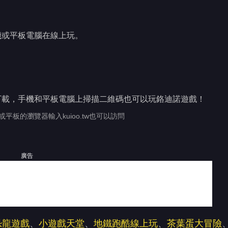
機或平板電腦在線上玩。
下載，手機和平板電腦上掃描二維碼也可以玩鉻迪諾遊戲！
或平板的瀏覽器輸入kuioo.tw也可以訪問
廣告
恐龍遊戲
、
小遊戲天堂
、
地鐵跑酷線上玩
、
茶葉蛋大冒險