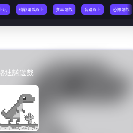
線上玩
槍戰遊戲線上
賽車遊戲
音遊線上
恐怖遊戲
鉻迪諾遊戲