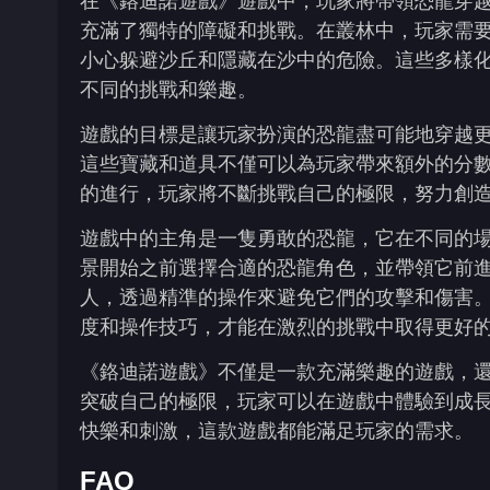
在《鉻迪諾遊戲》遊戲中，玩家將帶領恐龍穿
充滿了獨特的障礙和挑戰。在叢林中，玩家需
小心躲避沙丘和隱藏在沙中的危險。這些多樣
不同的挑戰和樂趣。
遊戲的目標是讓玩家扮演的恐龍盡可能地穿越
這些寶藏和道具不僅可以為玩家帶來額外的分
的進行，玩家將不斷挑戰自己的極限，努力創
遊戲中的主角是一隻勇敢的恐龍，它在不同的
景開始之前選擇合適的恐龍角色，並帶領它前
人，透過精準的操作來避免它們的攻擊和傷害
度和操作技巧，才能在激烈的挑戰中取得更好
《鉻迪諾遊戲》不僅是一款充滿樂趣的遊戲，
突破自己的極限，玩家可以在遊戲中體驗到成
快樂和刺激，這款遊戲都能滿足玩家的需求。
FAQ