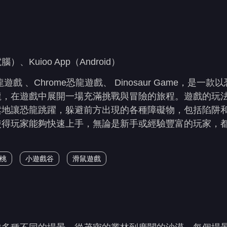
uioo App（Android）
、Chrome恐龍遊戲、 Dinosaur Game，是一款
龍，在遊戲中展開一場充滿挑戰與冒險的旅程。遊戲的玩
鬆地讓恐龍跳躍，躲避前方出現的各種障礙物，包括陷阱
使得玩家能夠快速上手，無論是新手或經驗豐富的玩家，
桃
小遊戲谷
滑鼠遊戲