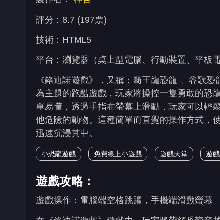
評分：8.7 (197票)
技術：HTML5
平台：瀏覽器（桌上型電腦、行動裝置、平板電腦）、K
《鉻迪諾遊戲》，又稱：霸王龍恐龍 、谷歌恐龍遊戲 
為主題的跑酷遊戲，玩家將操控一隻勇敢的恐
單易懂，透過手指在螢幕上滑動，玩家可以輕
他危險的動物。這種簡單而直覺的操作方式，
迅速沉浸其中。
小恐龍遊戲
免費線上小遊戲
遊戲天堂
遊戲
遊戲攻略：
遊戲操作：電腦端空格跳躍，手機端滑動螢幕