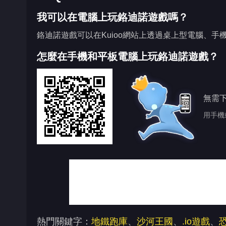
我可以在電腦上玩鉻迪諾遊戲嗎？
鉻迪諾遊戲可以在Kuioo網站上透過桌上型電腦、手
怎麼在手機和平板電腦上玩鉻迪諾遊戲？
無需
用手機
熱門關鍵字：
地鐵跑庫
、
沙河王國
、
.io遊戲
、