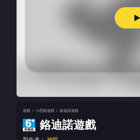
遊戲
小恐龍遊戲
鉻迪諾遊戲
鉻迪諾遊戲
製作者：
神哲