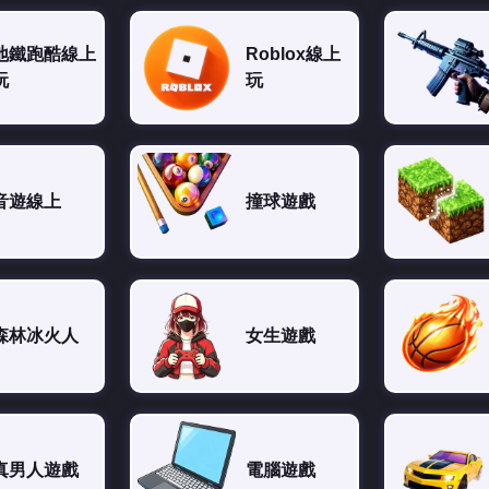
地鐵跑酷線上
Roblox線上
玩
玩
音遊線上
撞球遊戲
森林冰火人
女生遊戲
真男人遊戲
電腦遊戲