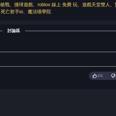
淡槍戰
、
撞球遊戲
、
roblox 線上 免費 玩
、
遊戲天堂雙人
、
、
死亡射手io
、
魔法喵學院
討論區
171