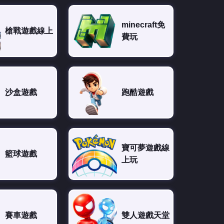
minecraft免
槍戰遊戲線上
費玩
沙盒遊戲
跑酷遊戲
寶可夢遊戲線
籃球遊戲
上玩
賽車遊戲
雙人遊戲天堂