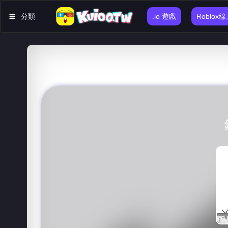
分類
.io 遊戲
Roblox