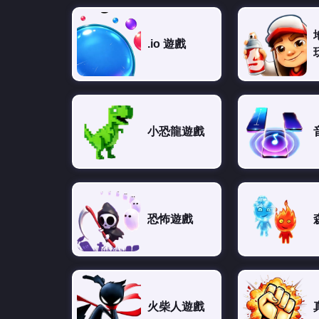
.io 遊戲
小恐龍遊戲
恐怖遊戲
火柴人遊戲