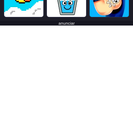
anunciar