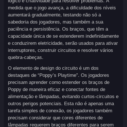
lógico e criatividade para resolver problemas. À
medida que o jogo avança, a dificuldade dos níveis
aumentará gradualmente, testando não só a
sabedoria dos jogadores, mas também a sua
paciência e persistência. Os braços, que têm a
capacidade única de se estenderem indefinidamente
e conduzirem eletricidade, serão usados ​​para ativar
interruptores, construir circuitos e resolver vários
quebra-cabeças.
O elemento de design do circuito é um dos
destaques de “Poppy’s Playtime”. Os jogadores
precisam aprender como estender os braços de
Poppy de maneira eficaz e conectar fontes de
alimentação e lâmpadas, evitando curtos-circuitos e
outros perigos potenciais. Esta não é apenas uma
tarefa simples de conexão, os jogadores também
precisam considerar que cores diferentes de
lâmpadas requerem braços diferentes para serem