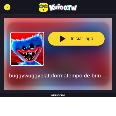
Iniciar jogo
buggywuggyplataformatempo de brincadeira
anunciar