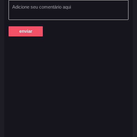
enviar