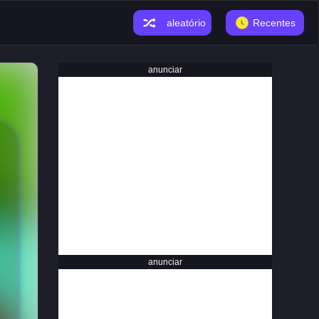
aleatório
Recentes
anunciar
anunciar