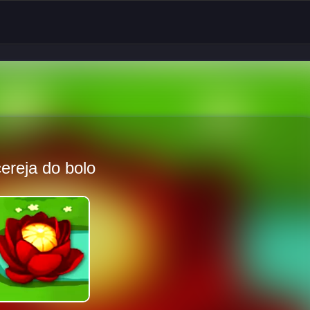
ereja do bolo