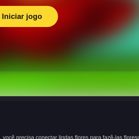
Iniciar jogo
você precisa conectar lindas flores para fazê-las flores