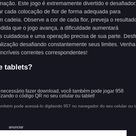
minação. Este jogo é extremamente divertido e desafiador
jar cada colocação de flor de forma adequada para
 cadeia. Observe a cor de cada flor, preveja o resultad
edida que o jogo avança, a dificuldade aumentará
 cuidadosa e uma operação precisa de sua parte. Desf
lização desafiando constantemente seus limites. Venha
 incríveis correntes correspondentes!
e tablets?
 necessário fazer download, você também pode jogar 958
lizando o código QR no seu celular ou tablet!
ambém pode acessá-lo digitando 957 no navegador do seu celular ou ta
anunciar