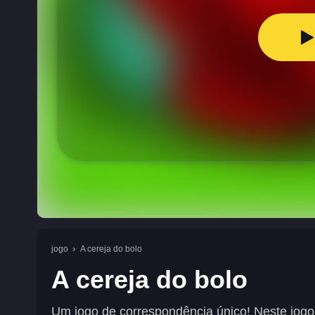
jogo
A cereja do bolo
A cereja do bolo
Um jogo de correspondência único! Neste jogo, 