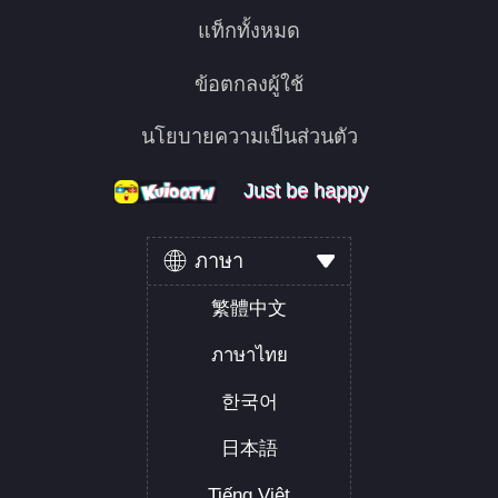
แท็กทั้งหมด
ข้อตกลงผู้ใช้
นโยบายความเป็นส่วนตัว
Just be happy
Just be happy
Just be happy
ภาษา
繁體中文
ภาษาไทย
한국어
日本語
Tiếng Việt