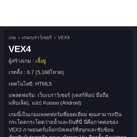
เกม
เกมเบราว์เซอร์
VEX4
VEX4
ผู้สร้างเกม :
เจิ้งยู่
เรตติ้ง : 8.7 (5,168โหวต)
เทคโนโลยี: HTML5
แพลตฟอร์ม: เว็บเบราว์เซอร์ (เดสก์ท็อป มือถือ
แท็บเล็ต), แอป Kuiooo (Android)
เกมนี้เป็นเกมแพลตฟอร์มที่ยอดเยี่ยม คุณสามารถปีน
กระโดดกระโดดว่ายน้ำและบินที่นี่ นี่คือภาคต่อของ
VEX3 ภาพยนตร์บล็อกบัสเตอร์ที่สนุกและซับซ้อน