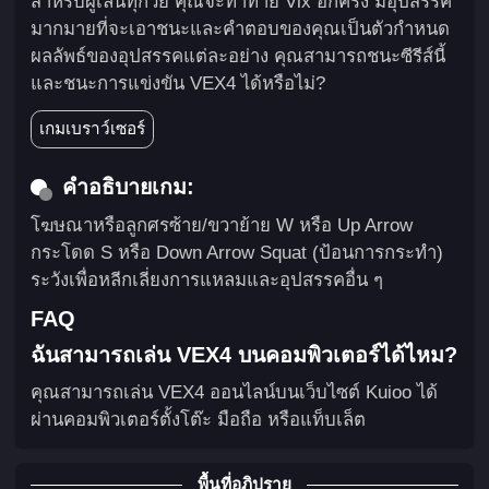
สำหรับผู้เล่นทุกวัย คุณจะท้าทาย Vix อีกครั้ง มีอุปสรรค
มากมายที่จะเอาชนะและคำตอบของคุณเป็นตัวกำหนด
ผลลัพธ์ของอุปสรรคแต่ละอย่าง คุณสามารถชนะซีรีส์นี้
และชนะการแข่งขัน VEX4 ได้หรือไม่?
เกมเบราว์เซอร์
คำอธิบายเกม:
โฆษณาหรือลูกศรซ้าย/ขวาย้าย W หรือ Up Arrow
กระโดด S หรือ Down Arrow Squat (ป้อนการกระทำ)
ระวังเพื่อหลีกเลี่ยงการแหลมและอุปสรรคอื่น ๆ
FAQ
ฉันสามารถเล่น VEX4 บนคอมพิวเตอร์ได้ไหม?
คุณสามารถเล่น VEX4 ออนไลน์บนเว็บไซต์ Kuioo ได้
ผ่านคอมพิวเตอร์ตั้งโต๊ะ มือถือ หรือแท็บเล็ต
พื้นที่อภิปราย