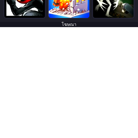
โฆษณา