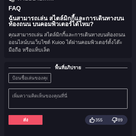
FAQ
ฉันสามารถเล่น สไตล์มิกกี้และการเดินทางบน
ท้องถนน บนคอมพิวเตอร์ได้ไหม?
คุณสามารถเล่น สไตล์มิกกี้และการเดินทางบนท้องถนน
ออนไลน์บนเว็บไซต์ Kuioo ได้ผ่านคอมพิวเตอร์ตั้งโต๊ะ
มือถือ หรือแท็บเล็ต
พื้นที่อภิปราย
ส่ง
355
89