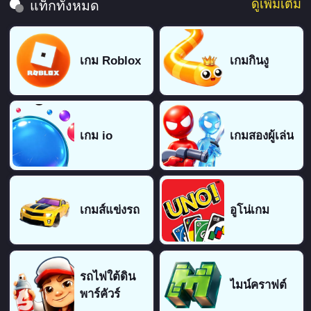
ดูเพิ่มเติม
แท็กทั้งหมด
เกม Roblox
เกมกินงู
เกม io
เกมสองผู้เล่น
เกมส์แข่งรถ
อูโน่เกม
รถไฟใต้ดิน
ไมน์คราฟต์
พาร์คัวร์