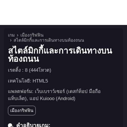
เกม
เมืองกริฟฟิน
สไตล์มิกกี้และการเดินทางบนท้องถนน
สไตล์มิกกี้และการเดินทางบน
ท้องถนน
เรตติ้ง : 8 (444โหวต)
เทคโนโลยี: HTML5
แพลตฟอร์ม: เว็บเบราว์เซอร์ (เดสก์ท็อป มือถือ
แท็บเล็ต), แอป Kuiooo (Android)
เมืองกริฟฟิน
คำอธิบายเกม: