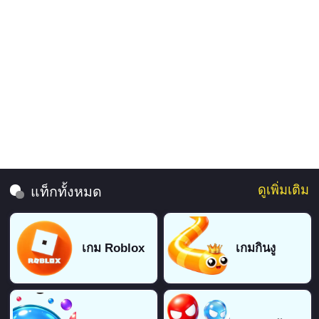
ดูเพิ่มเติม
แท็กทั้งหมด
เกม Roblox
เกมกินงู