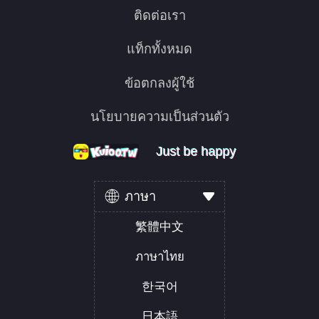
ติดต่อเรา
แท็กทั้งหมด
ข้อตกลงผู้ใช้
นโยบายความเป็นส่วนตัว
Just be happy
Just be happy
Just be happy
ภาษา
繁體中文
ภาษาไทย
한국어
日本語