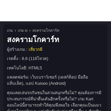
เกม
เกม io
สงครามโกคาร์ท
สงครามโกคาร์ท
ผู้สร้างเกม :
เสี่ยวกผี
เรตติ้ง : 8.6 (118โหวต)
เทคโนโลยี: HTML5
แพลตฟอร์ม: เว็บเบราว์เซอร์ (เดสก์ท็อป มือถือ
แท็บเล็ต), แอป Kuiooo (Android)
คุณเคยเล่นรถกันชนในสวนสนุกหรือไม่? คุณต้องการมี
ประสบการณ์ที่น่าตื่นเต้นอีกครั้งหรือไม่? เกม Kart
ออนไลน์นี้สามารถทำให้คุณพึงพอใจ เลือกคุณเป็นแมว