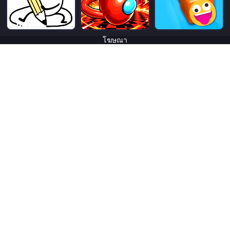
โฆษณา