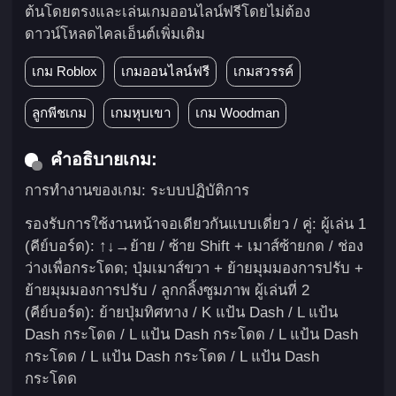
ต้นโดยตรงและเล่นเกมออนไลน์ฟรีโดยไม่ต้อง
ดาวน์โหลดไคลเอ็นต์เพิ่มเติม
เกม Roblox
เกมออนไลน์ฟรี
เกมสวรรค์
ลูกพีชเกม
เกมหุบเขา
เกม Woodman
คำอธิบายเกม:
การทำงานของเกม: ระบบปฏิบัติการ
รองรับการใช้งานหน้าจอเดียวกันแบบเดี่ยว / คู่: ผู้เล่น 1
(คีย์บอร์ด): ↑↓→ย้าย / ซ้าย Shift + เมาส์ซ้ายกด / ช่อง
ว่างเพื่อกระโดด; ปุ่มเมาส์ขวา + ย้ายมุมมองการปรับ +
ย้ายมุมมองการปรับ / ลูกกลิ้งซูมภาพ ผู้เล่นที่ 2
(คีย์บอร์ด): ย้ายปุ่มทิศทาง / K แป้น Dash / L แป้น
Dash กระโดด / L แป้น Dash กระโดด / L แป้น Dash
กระโดด / L แป้น Dash กระโดด / L แป้น Dash
กระโดด