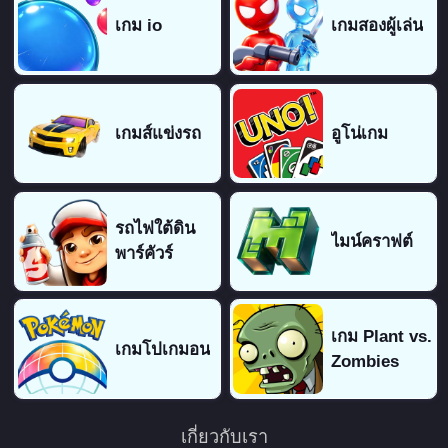
เกม io
เกมสองผู้เล่น
เกมส์แข่งรถ
อูโน่เกม
รถไฟใต้ดิน
ไมน์คราฟต์
พาร์คัวร์
เกม Plant vs.
เกมโปเกมอน
Zombies
เกี่ยวกับเรา