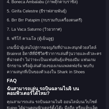
4. Boneca Ambalabu (ภาพตุ๊กตาบราซิล)
5. Girifa Celestre (ยีราฟสายพันธุ์)
6. Brr Brr Patapim (กบรวมกับเครื่องดนตรี)
7. La Vaca Saturno (วัวอวกาศ)
8. ฟริโก้ คาเมโล (ตู้เย็นอูฐ)
เกมนี้นำผู้เล่นไปสู่การผจญภัยที่ป่าและสนุกด้วยสไตล์
Brainrot อิตาลีที่มีชีวิตชีวาการเล่นที่วุ่นวายและตัวละคร
ที่น่าจดจำ ไม่ว่าจะเป็นแฟนพันธุ์แท้ของมีม แฟนเกม
จักรยาน หรือผู้เล่นตัวยงของเกมแพลตฟอร์ม พบกับ
ความสนุกที่เป็นของตัวเองใน Shark in Shoes
FAQ
ฉันสามารถเล่น รถบินฉลามไนจิ บน
คอมพิวเตอร์ได้ไหม?
คุณสามารถเล่น รถบินฉลามไนจิ ออนไลน์บนเว็บไซต์
Kuioo ได้ผ่านคอมพิวเตอร์ตั้งโต๊ะ มือถือ หรือแท็บเล็ต