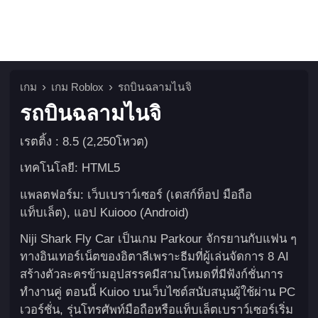
เกม
เกม Roblox
รถบินฉลามไนจิ
รถบินฉลามไนจิ
เรตติ้ง : 8.5 (2,250โหวต)
เทคโนโลยี: HTML5
แพลตฟอร์ม: เว็บเบราว์เซอร์ (เดสก์ท็อป มือถือ
แท็บเล็ต), แอป Kuiooo (Android)
Niji Shark Fly Car เป็นเกม Parkour จักรยานกับแฟน ๆ
ทางอินเทอร์เน็ตของอิตาลีเพราะธีมที่ผู้เล่นจัดการ 8 AI
สร้างตัวละครข้ามอุปสรรคมีสามโหมดที่มีฟังก์ชั่นการ
ทำงานคู่ ตอนนี้ Kuioo บนเว็บไซต์สนับสนุนผู้ใช้ผ่าน PC
เวอร์ชั่น, รุ่นโทรศัพท์มือถือหรือแท็บเล็ตเบราว์เซอร์เริ่ม