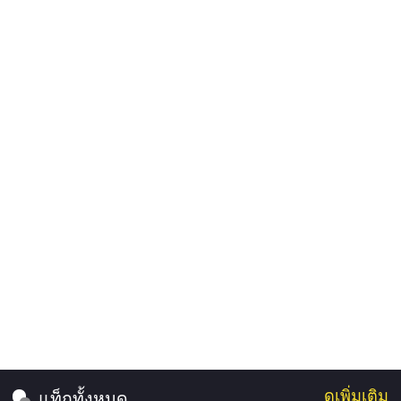
ดูเพิ่มเติม
แท็กทั้งหมด