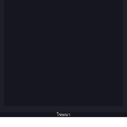
โฆษณา