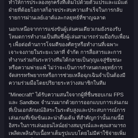
ทำให้การประลองทุกครั้งที่เต็มไปด้วยตัวแปรและแม้แต่
ฝ่ายที่ด้อยโอกาสก็อาจประสบความสำเร็จในการกลับ
รายการผ่านเลย์เอาต์และกลยุทธ์ที่ชาญฉลาด
นอกเหนือจากการแข่งขันผู้เล่นคนเดียวเกมยังรองรับ
โหมดการทำงานเป็นทีมซึ่งผู้เล่นสามารถร่วมมือกับเพื่อน
ๆ เพื่อต่อต้านการโจมตีของศัตรูหรือทำงานที่เฉพาะ
เจาะจงภายในระยะเวลาที่ จำกัด การสื่อสารและการ
ทำงานร่วมกันระหว่างทีมได้กลายเป็นกุญแจสู่ชัยชนะ
หรือความพ่ายแพ้ ไม่ว่าจะเป็นการกำหนดกลยุทธ์การ
จัดสรรทรัพยากรหรือการช่วยเหลือฉุกเฉินจำเป็นต้องมี
ความร่วมมือโดยปริยายระหว่างสมาชิกในทีม
"Minecraft" ได้รับความสนใจจากผู้ที่ชื่นชอบเกม FPS
และ Sandbox จำนวนมากด้วยการออกแบบการเล่นเกม
ที่เป็นเอกลักษณ์อิสระในระดับสูงและประสบการณ์การ
เล่นเกมที่เข้มข้นและน่าตื่นเต้น ที่สำคัญกว่านั้นเกมนี้มี
อิสระในการเล่นออนไลน์อย่างสมบูรณ์และคุณสามารถ
เพลิดเพลินกับเนื้อหาเต็มรูปแบบโดยไม่มีค่าใช้จ่ายเพิ่ม