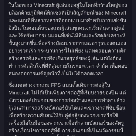
ในโลกของ Minecraft ผู้เล่นจะอยู่ในโลกที่กว้างใหญ่ของ
บล็อกด้วยภูมิทัศน์พิกเซลที่เป็นสัญลักษณ์ของ Minecraft
และแผนที่ที่หลากหลายที่ออกแบบมาสำหรับการแข่งขัน
ยิงปืน ในตอนต้นของเกมผู้เล่นทุกคนจะเริ่มต้นจากศูนย์
และใช้ทรัพยากรบนแผนที่เช่นไม้หินและวัสดุสังเคราะห์
ขั้นสูงมากขึ้นเพื่อสร้างป้อมปราการและอาวุธของตนเอง
อย่างรวดเร็ว กระบวนการนี้ไม่เพียง แต่ทดสอบความคิด
สร้างสรรค์และการคิดเชิงกลยุทธ์ของผู้เล่น แต่ยังต้อง
ทำการตัดสินใจที่ดีที่สุดภายในระยะเวลา จำกัด เพื่อตอบ
สนองต่อการเผชิญหน้าที่เป็นไปได้ตลอดเวลา
ซึ่งแตกต่างจากเกม FPS แบบดั้งเดิมการต่อสู้ใน
Minecraft ไม่ได้เป็นเพียงการต่อสู้ที่เรียบง่ายของปืน แต่
ยังรวมองค์ประกอบของการก่อสร้างและการทำลายล้าง
ผู้เล่นสามารถสร้างบังเกอร์บันไดและเขาวงกตที่ซับซ้อน
เพื่อสร้างความสับสนให้กับคู่ต่อสู้ของพวกเขาหรือใช้
เครื่องมือในมือของพวกเขาเพื่อทำลายบังเกอร์ของศัตรู
สร้างเงื่อนไขการต่อสู้ที่ดี การเล่นเกมที่เป็นนวัตกรรมนี้