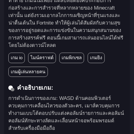
ท้าทาย เกมนี้ไม่เพียง แต่สืบทอดองค์ประกอบการ
ก่อสร้างและการสำรวจที่หลากหลายของ Minecraft
เท่านั้น แต่ยังรวมเอากลไกการเผชิญหน้าที่รุนแรงและ
น่าตื่นเต้นใน Fortnite ทำให้ผู้เล่นได้สัมผัสกับความสุข
ของการอยู่รอดและการแข่งขันในความสนุกสนานของ
การสร้างสรรค์ฟรี ตอนนี้เกมสามารถเล่นออนไลน์ได้ฟรี
โดยไม่ต้องดาวน์โหลด
เกม io
ไมน์คราฟต์
เกมพิกเซล
เกมยิง
เกมผู้เล่นหลายคน
คำอธิบายเกม:
การดำเนินการของเกม: WASD ด้านคอมพิวเตอร์
ควบคุมการเคลื่อนไหวของตัวละคร, เมาส์ควบคุมการ
ทำงานแบบโต้ตอบปรับแต่งคอลัมน์รายการและคอลัมน์
คอลัมน์ทักษะทางลัดและเลื่อนหน้าจอพร้อมพรอมต์
สำหรับเครื่องมือมือถือ