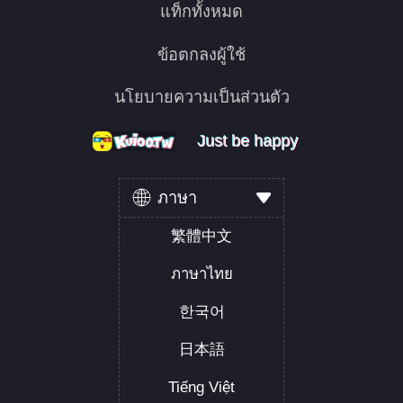
แท็กทั้งหมด
ข้อตกลงผู้ใช้
นโยบายความเป็นส่วนตัว
Just be happy
Just be happy
Just be happy
ภาษา
繁體中文
ภาษาไทย
한국어
日本語
Tiếng Việt