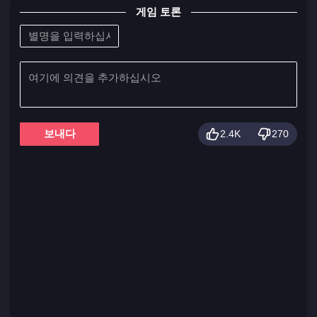
게임 토론
보내다
2.4K
270