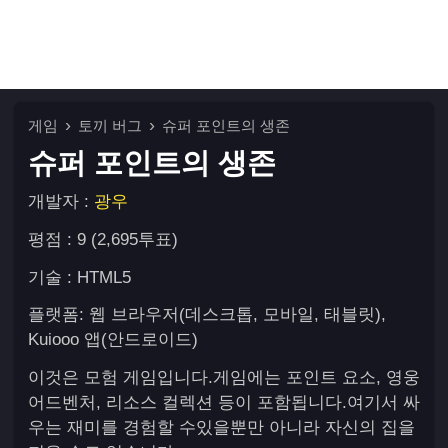
게임
토끼 버그
슈퍼 포인트의 생존
슈퍼 포인트의 생존
개발자 :
광우
평점 : 9 (2,695투표)
기술 : HTML5
플랫폼: 웹 브라우저(데스크톱, 모바일, 태블릿),
Kuiooo 앱(안드로이드)
이것은 모험 게임입니다.게임에는 포인트 요소, 영웅
어드벤처, 리소스 컬렉션 등이 포함됩니다.여기서 싸
우는 재미를 경험할 수있을뿐만 아니라 자신의 집을