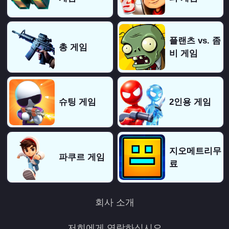
플랜츠 vs. 좀
총 게임
비 게임
슈팅 게임
2인용 게임
지오메트리무
파쿠르 게임
료
회사 소개
저희에게 연락하십시오