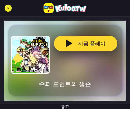
지금 플레이
슈퍼 포인트의 생존
광고