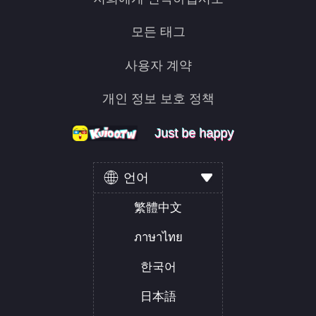
모든 태그
사용자 계약
개인 정보 보호 정책
Just be happy
Just be happy
Just be happy
언어
繁體中文
ภาษาไทย
한국어
日本語