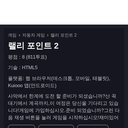
게임
자동차 게임
랠리 포인트 2
랠리 포인트 2
평점 : 8 (811투표)
기술 : HTML5
플랫폼: 웹 브라우저(데스크톱, 모바일, 태블릿),
Kuiooo 앱(안드로이드)
사막에서 한계에 도전 할 준비가 되셨습니까?산 꼭
대기에서 계곡까지,이 여정은 당신을 기다리고 있습
니다!게임에 가입하십시오.준비 되었습니까?그런 다
음 재생 버튼을 눌러 게임을 시작하십시오!재미있어