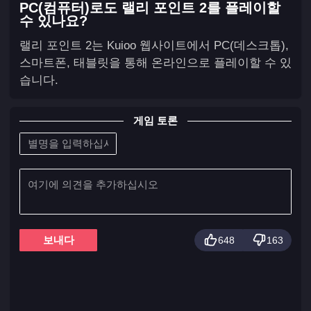
PC(컴퓨터)로도 랠리 포인트 2를 플레이할
수 있나요?
랠리 포인트 2는 Kuioo 웹사이트에서 PC(데스크톱),
스마트폰, 태블릿을 통해 온라인으로 플레이할 수 있
습니다.
게임 토론
보내다
648
163