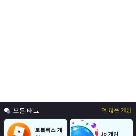
더 많은 게임
모든 태그
로블록스 게
.io 게임