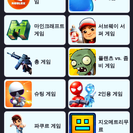
임
마인크래프트
서브웨이 서
게임
퍼 게임
플랜츠 vs. 좀
총 게임
비 게임
슈팅 게임
2인용 게임
지오메트리무
파쿠르 게임
료