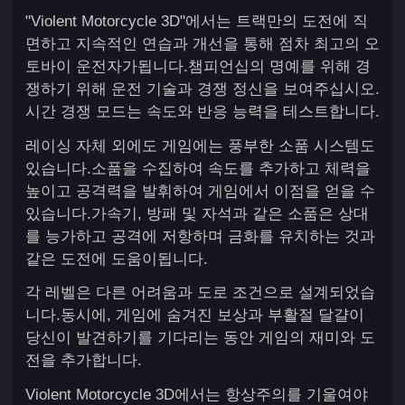
"Violent Motorcycle 3D"에서는 트랙만의 도전에 직
면하고 지속적인 연습과 개선을 통해 점차 최고의 오
토바이 운전자가됩니다.챔피언십의 명예를 위해 경
쟁하기 위해 운전 기술과 경쟁 정신을 보여주십시오.
시간 경쟁 모드는 속도와 반응 능력을 테스트합니다.
레이싱 자체 외에도 게임에는 풍부한 소품 시스템도
있습니다.소품을 수집하여 속도를 추가하고 체력을
높이고 공격력을 발휘하여 게임에서 이점을 얻을 수
있습니다.가속기, 방패 및 자석과 같은 소품은 상대
를 능가하고 공격에 저항하며 금화를 유치하는 것과
같은 도전에 도움이됩니다.
각 레벨은 다른 어려움과 도로 조건으로 설계되었습
니다.동시에, 게임에 숨겨진 보상과 부활절 달걀이
당신이 발견하기를 기다리는 동안 게임의 재미와 도
전을 추가합니다.
Violent Motorcycle 3D에서는 항상주의를 기울여야