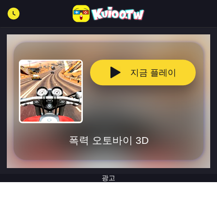
지금 플레이
폭력 오토바이 3D
광고