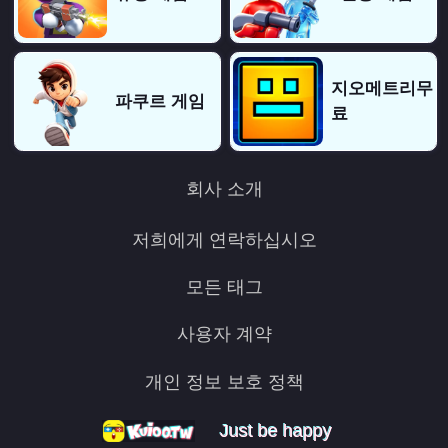
지오메트리무
파쿠르 게임
료
회사 소개
저희에게 연락하십시오
모든 태그
사용자 계약
개인 정보 보호 정책
Just be happy
Just be happy
Just be happy