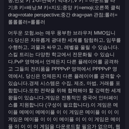
동;번호 키 1-0=단축키 막대기;V 키 = 마운트를 타
기;B 키=배낭;M 키=지도;중앙 키=emoji;오른쪽 클릭
drag=rotate perspective;중간 drag=pan 관점;롤러=
롤롤롤러=롤롤러
어두운 모험.io는 매우 풍부한 브라우저 MMO입니
다.당신은 자유롭게 광대한 세계를 탐험하고, 임무를
수행하고, 괴물과 싸우고, 레벨을 올릴 수 있습니다.
스킬 트리는 다양한 학교에서 전문화될 수 있습니
다.PvP 영역에서 언제든지 다른 플레이어를 공격하
고 그들의 전리품을 PPPPvP 영역에서 PPPPvP 영
역에서, 당신은 언제든지 다른 플레이어를 공격할 수
있습니다.경제 시스템은 수집, 제조, 마법, 거래를 포
함합니다.또한 전략을 위해 협력해야 할 강력한 세계
왕들이 있습니다.게임은 전통적인 중국어 인터페이
스를 지원합니다 (구성이 필요합니다).이 게임은 메
이플 메메이 메메이플 이 이 게임은 메이플 이 이 이
게임은 메이플 이 이 이 메이플 이 이 이 게임은 메이
플 이 이 이 이 게임을 다운로드할 필요가 없으며, 웹