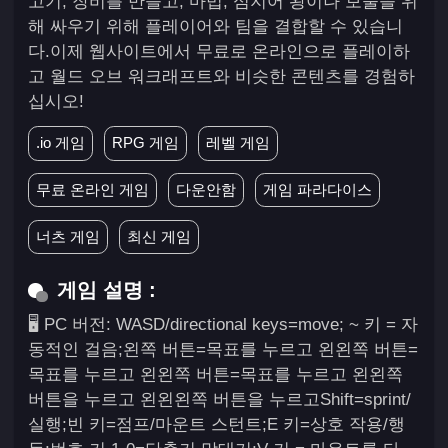
고기, 장비를 만들고, 마법, 심지어 왕이나 보물을 위
해 싸우기 위해 플레이어와 팀을 결합할 수 있습니
다.이제 웹사이트에서 무료로 온라인으로 플레이하
고 월드 오브 워크래프트와 비슷한 콘텐츠를 경험하
십시오!
.io 게임
RPG 게임
레벨 게임
무료 온라인 게임
다운안함
게임 파라다이스
너츠 게임
최신 게임
게임 설명 :
🖥️ PC 버전: WASD/directional keys=move; ~ 키 = 자
동적인 걸음;왼쪽 버튼=목표를 누르고 왼왼쪽 버튼=
목표를 누르고 왼왼쪽 버튼=목표를 누르고 왼왼쪽
버튼을 누르고 왼왼왼쪽 버튼을 누르고Shift=sprint/
실행;빈 키=점프/마운트 스턴트;E 키=상호 작용/행