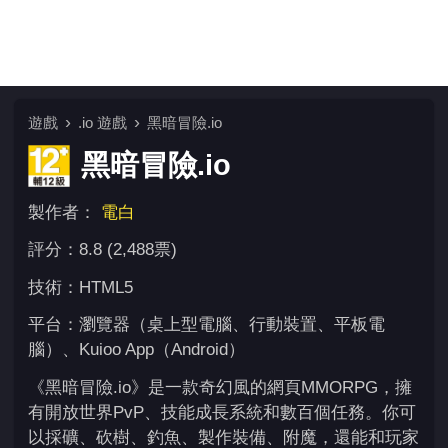
遊戲
.io 遊戲
黑暗冒險.io
黑暗冒險.io
製作者：
電白
評分：8.8 (2,488票)
技術：HTML5
平台：瀏覽器（桌上型電腦、行動裝置、平板電
腦）、Kuioo App（Android）
《黑暗冒險.io》是一款奇幻風的網頁MMORPG，擁
有開放世界PvP、技能成長系統和數百個任務。你可
以採礦、砍樹、釣魚、製作裝備、附魔，還能和玩家