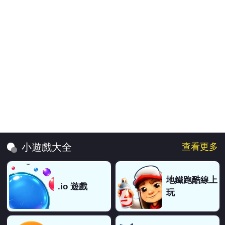
查看更多
小遊戲大全
地鐵跑酷線上
.io 遊戲
玩