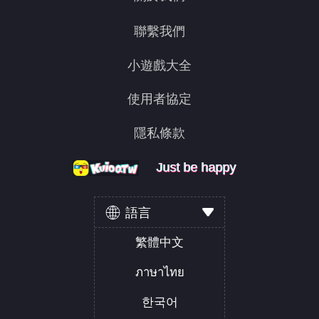
聯繫我們
小遊戲大全
使用者協定
隱私條款
Just be happy
Just be happy
Just be happy
語言
繁體中文
ภาษาไทย
한국어