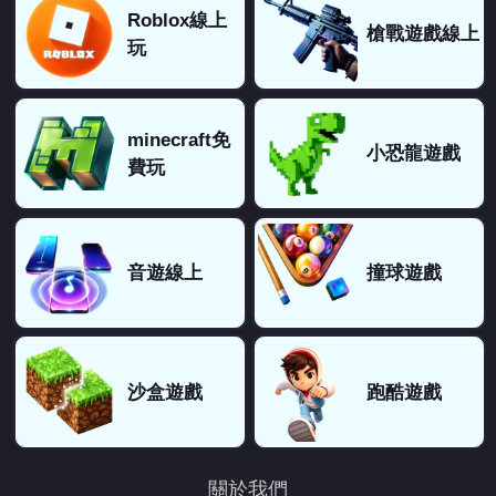
Roblox線上
槍戰遊戲線上
玩
minecraft免
小恐龍遊戲
費玩
音遊線上
撞球遊戲
沙盒遊戲
跑酷遊戲
關於我們