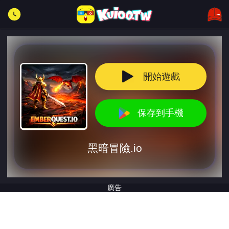
開始遊戲
保存到手機
黑暗冒險.io
廣告