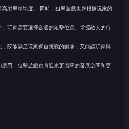
提高射擊精準度。 同時，狙擊遊戲也會根據玩家的
中，玩家需要選擇合適的狙擊位置、掌握敵人的行
色，既能滿足玩家獨自挑戰的樂趣，又能讓玩家與
和應用，狙擊遊戲也將迎來更廣闊的發展空間和更