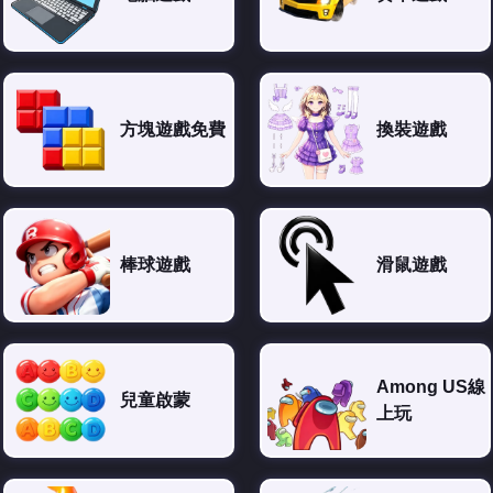
方塊遊戲免費
換裝遊戲
棒球遊戲
滑鼠遊戲
Among US線
兒童啟蒙
上玩