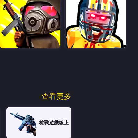
查看更多
槍戰遊戲線上