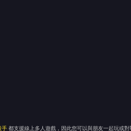
殺手
都支援線上多人遊戲，因此您可以與朋友一起玩或對