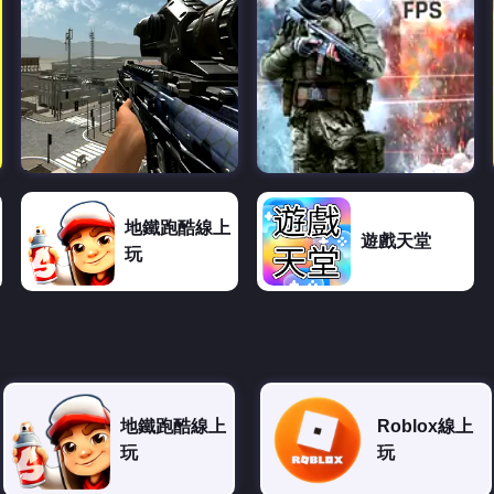
地鐵跑酷線上
遊戲天堂
玩
地鐵跑酷線上
Roblox線上
玩
玩