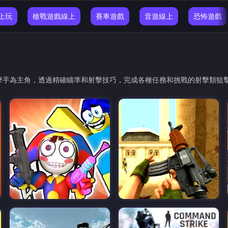
線上玩
槍戰遊戲線上
賽車遊戲
音遊線上
恐怖遊戲
擊手為主角，透過精確瞄準和射擊技巧，完成各種任務和挑戰的射擊類狙