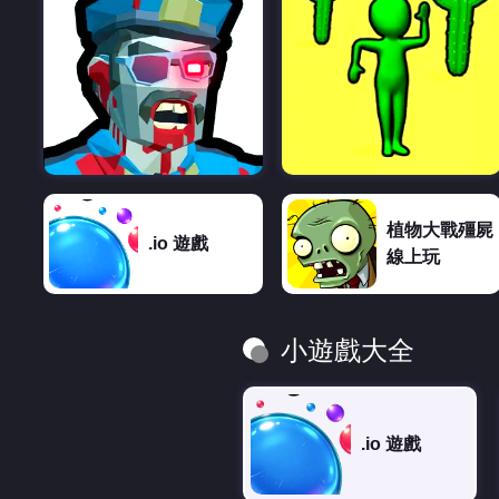
植物大戰殭屍
.io 遊戲
線上玩
小遊戲大全
.io 遊戲