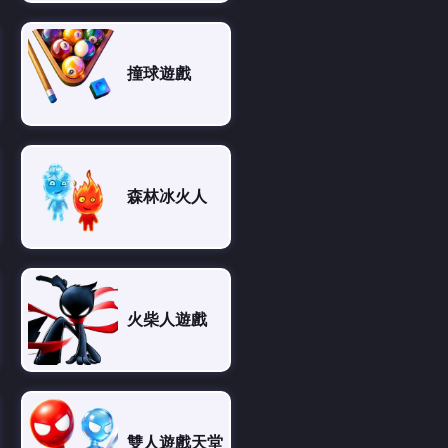
撞球遊戲
森林冰火人
火柴人遊戲
雙人遊戲天堂