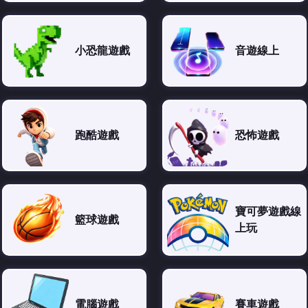
小恐龍遊戲
音遊線上
跑酷遊戲
恐怖遊戲
寶可夢遊戲線
籃球遊戲
上玩
電腦遊戲
賽車遊戲