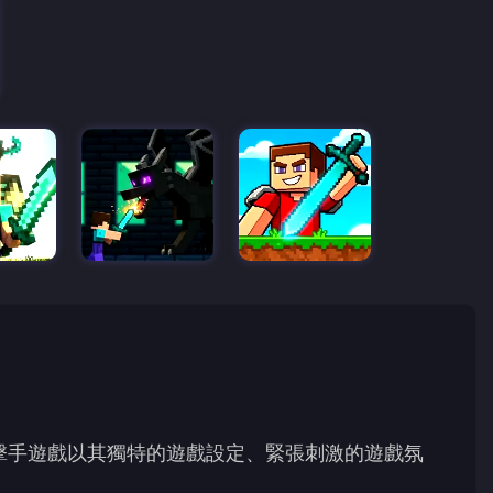
擊手遊戲以其獨特的遊戲設定、緊張刺激的遊戲氛