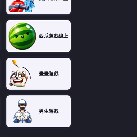
西瓜遊戲線上
畫畫遊戲
男生遊戲