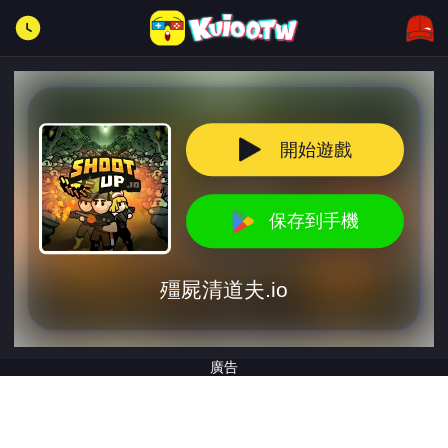
開始遊戲
保存到手機
殭屍清道夫.io
廣告