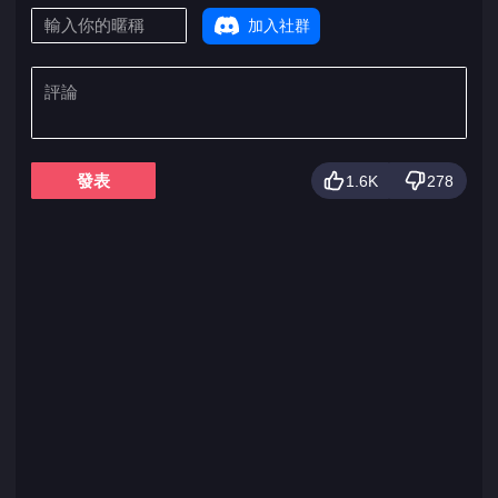
加入社群
發表
1.6K
278