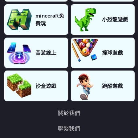
minecraft免
小恐龍遊戲
費玩
音遊線上
撞球遊戲
沙盒遊戲
跑酷遊戲
關於我們
聯繫我們