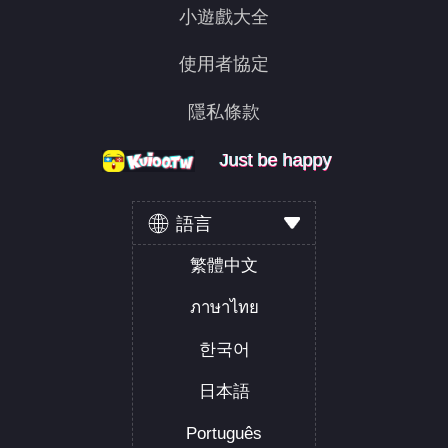
小遊戲大全
使用者協定
隱私條款
Just be happy
Just be happy
Just be happy
語言
繁體中文
ภาษาไทย
한국어
日本語
Português