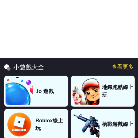
查看更多
小遊戲大全
地鐵跑酷線上
.io 遊戲
玩
Roblox線上
槍戰遊戲線上
玩