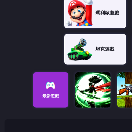
瑪利歐遊戲
坦克遊戲
最新遊戲