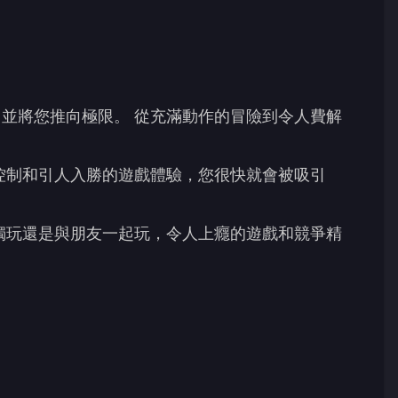
並將您推向極限。 從充滿動作的冒險到令人費解
控制和引人入勝的遊戲體驗，您很快就會被吸引
獨玩還是與朋友一起玩，令人上癮的遊戲和競爭精