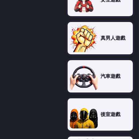
真男人遊戲
汽車遊戲
後室遊戲