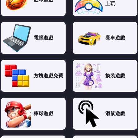
上玩
電腦遊戲
賽車遊戲
方塊遊戲免費
換裝遊戲
棒球遊戲
滑鼠遊戲