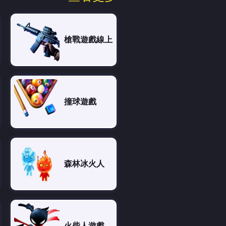
槍戰遊戲線上
撞球遊戲
森林冰火人
火柴人遊戲