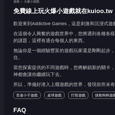
遊戲
火爆小遊戲
免費線上玩火爆小遊戲就在kuioo.tw
歡迎來到Addictive Games，這是刺激和沉浸
在這個令人興奮的遊戲世界中，您將遇到各種各樣
的謎題，這裡有適合每個人的東西。
無論你是一個經驗豐富的遊戲玩家還是剛剛起步，
住。
當您探索提供的不同遊戲時，您將解鎖新的關卡，
神都會讓你繼續玩下去。
所以，準備好潜入上癮遊戲的世界，發現前所未有
音速小子遊戲
桌球遊戲
打怪遊戲
拯救狗狗遊
FAQ