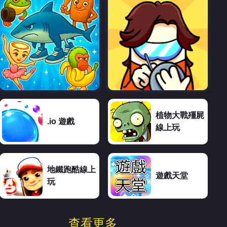
植物大戰殭屍
.io 遊戲
線上玩
地鐵跑酷線上
遊戲天堂
玩
查看更多