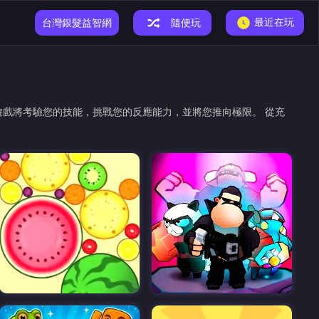
最近在玩
小恐龍遊戲
台灣銀髮益智網
隨便玩
這些遊戲將考驗您的技能，挑戰您的反應能力，並將您推向極限。 從充