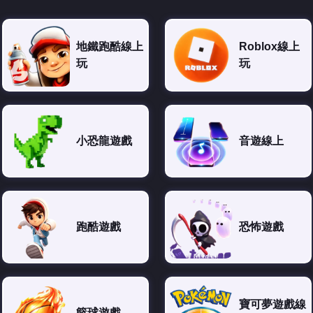
地鐵跑酷線上
Roblox線上
玩
玩
小恐龍遊戲
音遊線上
跑酷遊戲
恐怖遊戲
寶可夢遊戲線
籃球遊戲