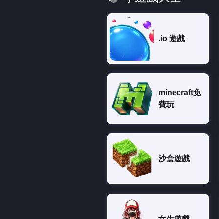
.io 遊戲
minecraft免
費玩
沙盒遊戲
女生遊戲