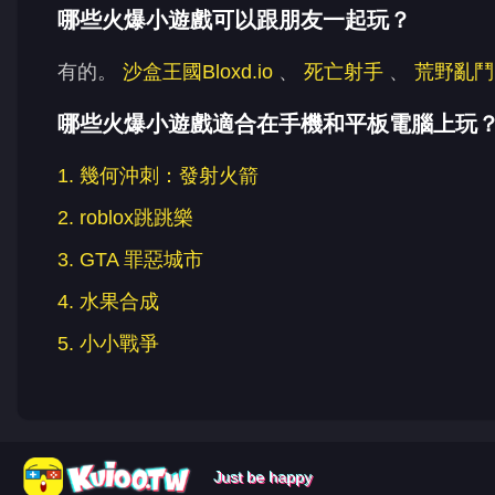
哪些火爆小遊戲可以跟朋友一起玩？
有的。
沙盒王國Bloxd.io
、
死亡射手
、
荒野亂鬥（B
哪些火爆小遊戲適合在手機和平板電腦上玩
1. 幾何沖刺：發射火箭
2. roblox跳跳樂
3. GTA 罪惡城市
4. 水果合成
5. 小小戰爭
Just be happy
Just be happy
Just be happy