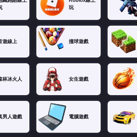
地鐵跑酷線上
Roblox線上
玩
玩
音遊線上
撞球遊戲
森林冰火人
女生遊戲
真男人遊戲
電腦遊戲