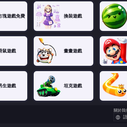
方塊遊戲免費
換裝遊戲
滑鼠遊戲
畫畫遊戲
男生遊戲
坦克遊戲
關於我