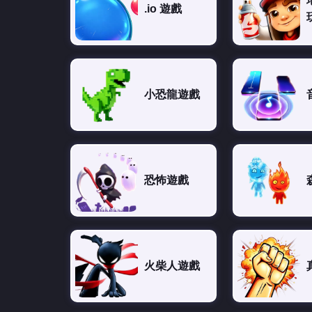
.io 遊戲
小恐龍遊戲
恐怖遊戲
火柴人遊戲