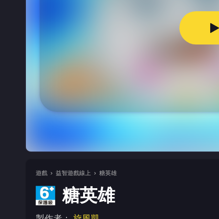
遊戲
益智遊戲線上
糖英雄
糖英雄
製作者：
旋風凱