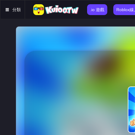
分類
.io 遊戲
Roblox