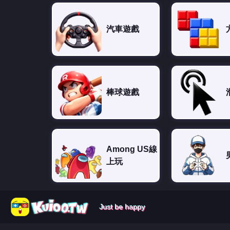
汽車遊戲
棒球遊戲
Among US線
上玩
Just be happy
Just be happy
Just be happy