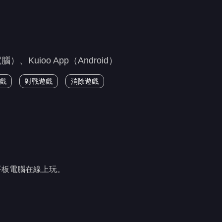
uioo App（Android）
戲
對戰遊戲
消除遊戲
平板電腦在線上玩。