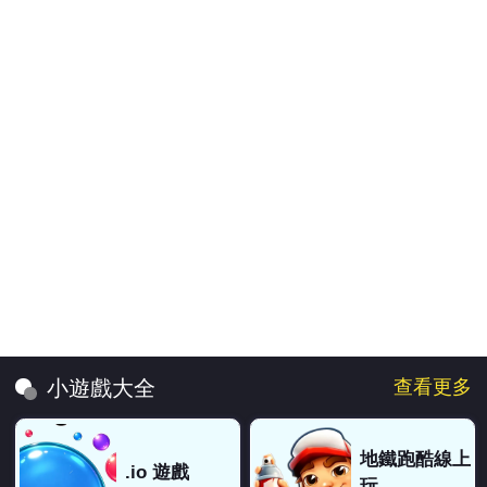
查看更多
小遊戲大全
地鐵跑酷線上
.io 遊戲
玩