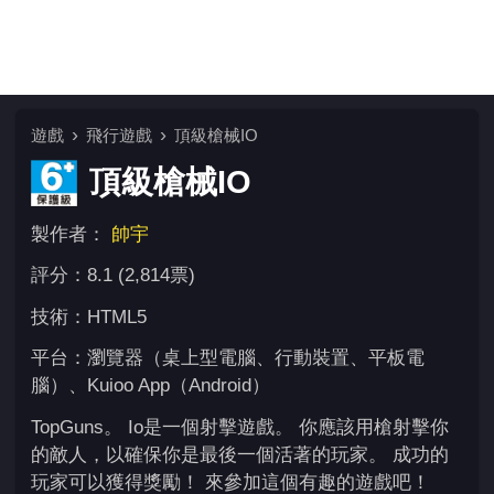
遊戲
飛行遊戲
頂級槍械IO
頂級槍械IO
製作者：
帥宇
評分：8.1 (2,814票)
技術：HTML5
平台：瀏覽器（桌上型電腦、行動裝置、平板電
腦）、Kuioo App（Android）
TopGuns。 Io是一個射擊遊戲。 你應該用槍射擊你
的敵人，以確保你是最後一個活著的玩家。 成功的
玩家可以獲得獎勵！ 來參加這個有趣的遊戲吧！