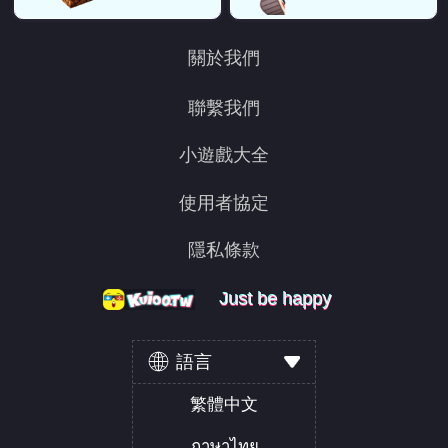
關於我們
聯繫我們
小遊戲大全
使用者協定
隱私條款
Just be happy
Just be happy
Just be happy
語言
繁體中文
ภาษาไทย