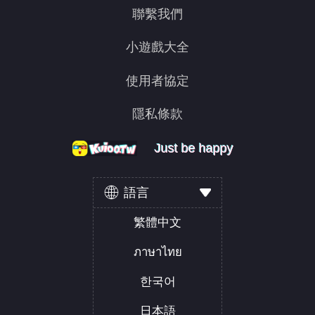
聯繫我們
小遊戲大全
使用者協定
隱私條款
Just be happy
Just be happy
Just be happy
語言
繁體中文
ภาษาไทย
한국어
日本語