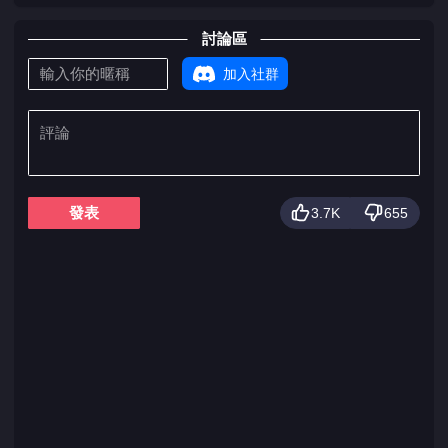
討論區
加入社群
發表
3.7K
655