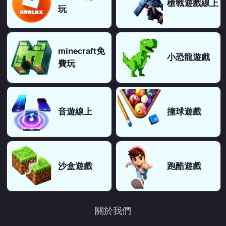
槍戰遊戲線上
玩
minecraft免
小恐龍遊戲
費玩
音遊線上
撞球遊戲
沙盒遊戲
跑酷遊戲
關於我們