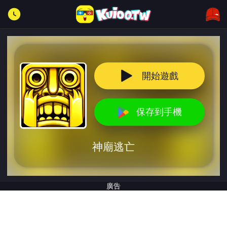
開始遊戲
保存到手機
神廟逃亡
廣告