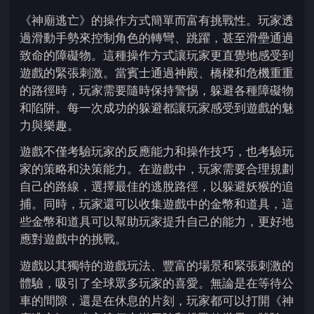
《神廟逃亡》的操作方式簡單而富有挑戰性。玩家透
過滑動手勢來控制角色的轉彎、跳躍，甚至滑壘通過
致命的障礙物。這種操作方式讓玩家更直覺地感受到
遊戲的緊張刺激。當賓士通過神殿、橋樑和危機重重
的路徑時，玩家需要隨時保持警惕，躲避各種障礙物
和陷阱。每一次成功的躲避都讓玩家感受到遊戲的魅
力與樂趣。
遊戲不僅考驗玩家的反應能力和操作技巧，也考驗玩
家的策略和決策能力。在遊戲中，玩家需要合理規劃
自己的路線，選擇最佳的逃脫路徑，以躲避妖猴的追
捕。同時，玩家還可以收集遊戲中的金幣和道具，這
些金幣和道具可以幫助玩家提升自己的能力，更好地
應對遊戲中的挑戰。
遊戲以其獨特的遊戲玩法、豐富的場景和緊張刺激的
體驗，吸引了全球眾多玩家的喜愛。無論是在等待公
車的間隙，還是在休息的片刻，玩家都可以打開《神