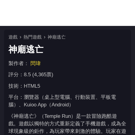
遊戲
熱門遊戲
神廟逃亡
神廟逃亡
製作者：
閃瑋
評分：8.5 (4,365票)
技術：HTML5
平台：瀏覽器（桌上型電腦、行動裝置、平板電
腦）、Kuioo App（Android）
《神廟逃亡》（Temple Run）是一款冒險跑酷遊
戲。遊戲以獨特的方式重新定義了手機遊戲，成為全
球現象級的鉅作，為玩家帶來刺激的體驗。玩家在遊