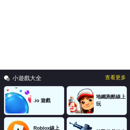
查看更多
小遊戲大全
地鐵跑酷線上
.io 遊戲
玩
Roblox線上