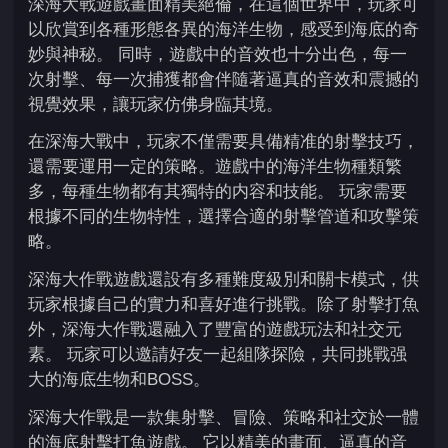
深海大戰遊戲畫面精美絕倫，在這個世界中，玩家可
以欣賞到各種形態各異的海洋生物，感受到海底的奇
妙與神秘。 同時，遊戲中的音效也十分出色，每一
次射擊、每一次捕獲都會伴隨著逼真的音效和震撼的
視覺效果，讓玩家仿佛身臨其境。
在深海大戰中，玩家不僅需要具備精准的射擊技巧，
還需要運用一定的策略。遊戲中的海洋生物種類繁
多，每種生物都有其獨特的内容和技能。 玩家需要
根據不同的生物特性，選擇合適的射擊管道和攻擊策
略。
深海大作戰遊戲還設有多種難度級別和關卡模式，供
玩家根據自己的實力和喜好進行挑戰。除了射擊打魚
外，深海大作戰還融入了豐富的遊戲玩法和社交元
素。 玩家可以邀請好友一起組隊探險，共同挑戰强
大的海底生物和BOSS。
深海大作戰是一款集射擊、冒險、策略和社交於一體
的海底射擊打魚遊戲。 它以精美的畫面、逼真的音