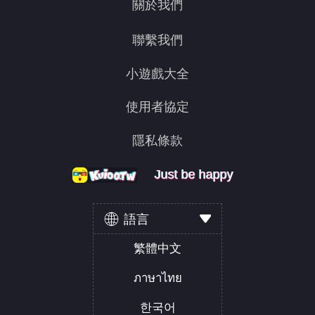
關於我們
聯繫我們
小遊戲大全
使用者協定
隱私條款
Just be happy
Just be happy
Just be happy
語言
繁體中文
ภาษาไทย
한국어