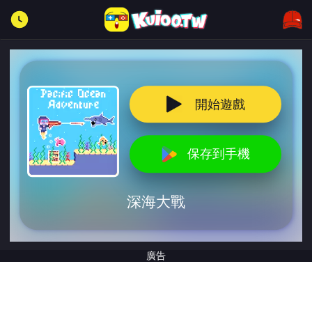
開始遊戲
保存到手機
深海大戰
廣告