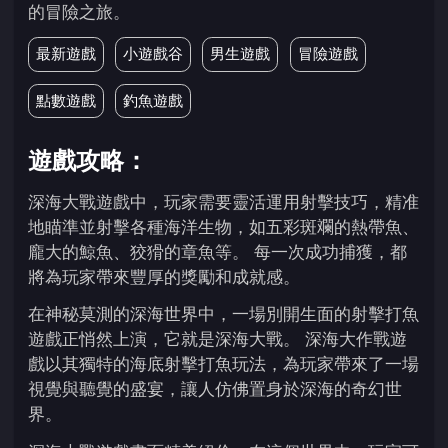
的冒險之旅。
最新遊戲
小遊戲谷
男生遊戲
冒險遊戲
點數遊戲
釣魚遊戲
遊戲攻略：
深海大戰遊戲中，玩家需要靈活運用射擊技巧，精准
地瞄準並射擊各種海洋生物，如五彩斑斕的熱帶魚、
龐大的鯨魚、狡猾的章魚等。 每一次成功捕獲，都
將為玩家帶來豐厚的獎勵和成就感。
在神秘莫測的深海世界中，一場別開生面的射擊打魚
遊戲正悄然上演，它就是深海大戰。 深海大作戰遊
戲以其獨特的海底射擊打魚玩法，為玩家帶來了一場
視覺與聽覺的盛宴，讓人仿佛置身於深海的奇幻世
界。