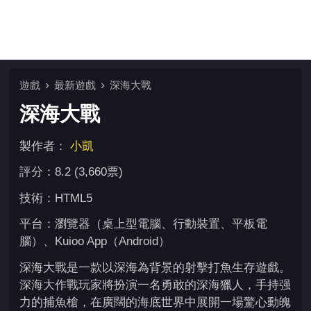
遊戲
最新遊戲
深海大戰
深海大戰
製作者：
小凱
評分：8.2 (3,660票)
技術：HTML5
平台：瀏覽器（桌上型電腦、行動裝置、平板電
腦）、Kuioo App（Android）
深海大戰是一款以深海為背景的射擊打魚生存遊戲。
深海大作戰玩家將扮演一名勇敢的深海獵人，手持强
力的捕魚槍，在廣闊的海底世界中展開一場驚心動魄