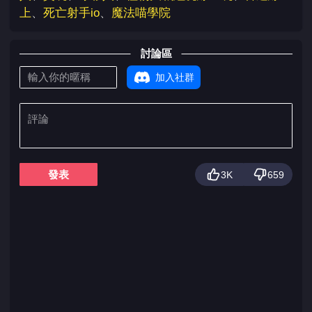
上
、
死亡射手io
、
魔法喵學院
討論區
加入社群
發表
3K
659