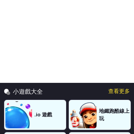
查看更多
小遊戲大全
地鐵跑酷線上
.io 遊戲
玩