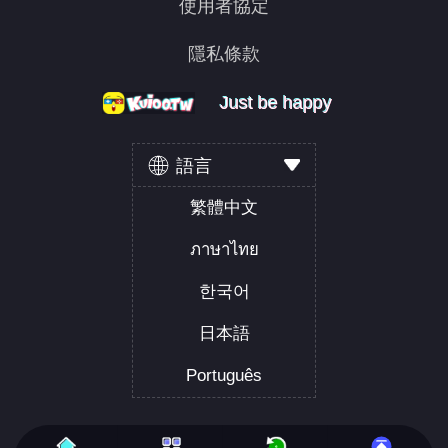
使用者協定
隱私條款
Just be happy
Just be happy
Just be happy
語言
繁體中文
ภาษาไทย
한국어
日本語
Português