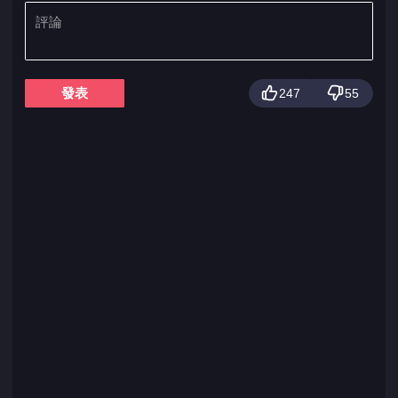
發表
247
55