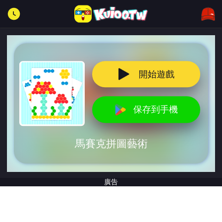
開始遊戲
保存到手機
馬賽克拼圖藝術
廣告