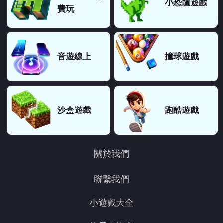
小恐龍遊戲
費玩
音遊線上
撞球遊戲
沙盒遊戲
跑酷遊戲
關於我們
聯繫我們
小遊戲大全