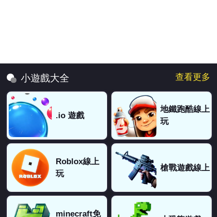
查看更多
小遊戲大全
地鐵跑酷線上
.io 遊戲
玩
Roblox線上
槍戰遊戲線上
玩
minecraft免