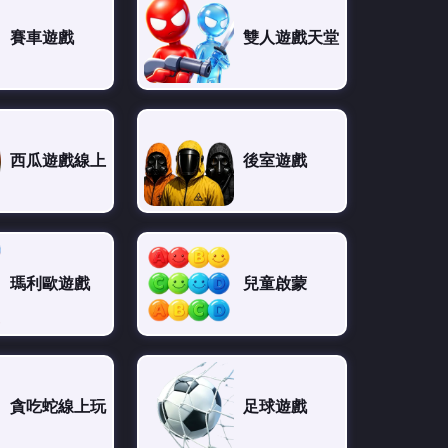
賽車遊戲
雙人遊戲天堂
西瓜遊戲線上
後室遊戲
瑪利歐遊戲
兒童啟蒙
貪吃蛇線上玩
足球遊戲