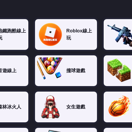
地鐵跑酷線上
Roblox線上
玩
玩
音遊線上
撞球遊戲
森林冰火人
女生遊戲