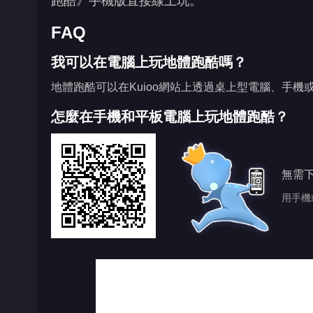
跑酷》手機版直接線上玩。
FAQ
我可以在電腦上玩地體跑酷嗎？
地體跑酷可以在Kuioo網站上透過桌上型電腦、手機
怎麼在手機和平板電腦上玩地體跑酷？
無需
用手機