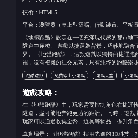
技術：HTML5
平台：瀏覽器（桌上型電腦、行動裝置、平板電腦）、K
《地體跑酷》設定在一個充滿現代感的都市地
隧道中穿梭。 遊戲以捷運為背景，巧妙地融合
界。 《地體跑酷》，這款遊戲以獨特的捷運跑
裡，沒有複雜的社交元素，只有純粹的跑酷樂
跑酷遊戲
免費線上小遊戲
遊戲天堂
小遊戲
遊戲攻略：
在《地體跑酷》中，玩家需要控制角色在捷運
隧道，盡可能地奔跑更遠的距離。 同時，遊戲
玩家可以通過收集金幣、道具等物品，提升角
真實場景：《地體跑酷》採用先進的3D科技，