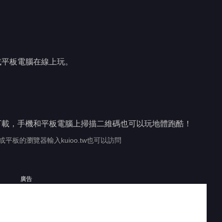
或平板電腦在線上玩。
下載，手機和平板電腦上掃描二維碼也可以玩地體跑酷！
或平板的瀏覽器輸入kuioo.tw也可以訪問
廣告