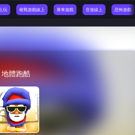
線上玩
槍戰遊戲線上
賽車遊戲
音遊線上
恐怖遊戲
地體跑酷