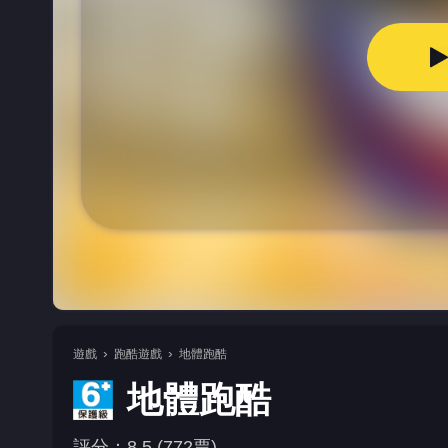
遊戲
跑酷遊戲
地體跑酷
地體跑酷
評分：8.5 (772票)