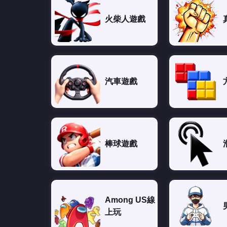
火柴人遊戲
汽車遊戲
棒球遊戲
Among US線
上玩