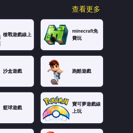
查看更多
minecraft免
槍戰遊戲線上
費玩
沙盒遊戲
跑酷遊戲
寶可夢遊戲線
籃球遊戲
上玩