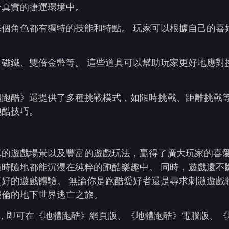
於真實的捷運環境中。
個角色都有獨特的技能和特點。 玩家可以根據自己的喜
磁鐵、雙倍金幣等。 這些道具可以幫助玩家更好地應對
體跑酷》還提供了多種挑戰模式，如限時挑戰、距離挑戰
跑酷技巧。
真的遊戲場景以及豐富的遊戲玩法，贏得了廣大玩家的喜
時隨地都能沉浸在純粹的跑酷樂趣中。 同時，遊戲還不
好的遊戲體驗。 無論你是跑酷愛好者還是尋求刺激遊戲
絕倫的地下世界逃亡之旅。
下載，即可在《地體跑酷》網頁版、《地體跑酷》電腦版、《