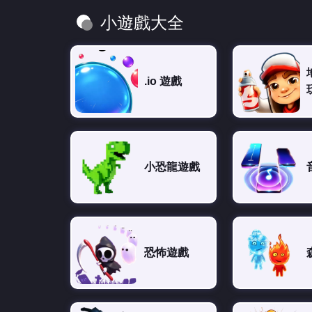
小遊戲大全
.io 遊戲
小恐龍遊戲
恐怖遊戲