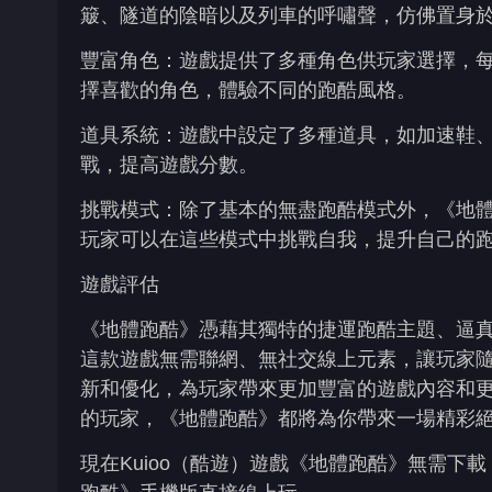
簸、隧道的陰暗以及列車的呼嘯聲，仿佛置身
豐富角色：遊戲提供了多種角色供玩家選擇，每
擇喜歡的角色，體驗不同的跑酷風格。
道具系統：遊戲中設定了多種道具，如加速鞋、
戰，提高遊戲分數。
挑戰模式：除了基本的無盡跑酷模式外，《地
玩家可以在這些模式中挑戰自我，提升自己的
遊戲評估
《地體跑酷》憑藉其獨特的捷運跑酷主題、逼
這款遊戲無需聯網、無社交線上元素，讓玩家隨
新和優化，為玩家帶來更加豐富的遊戲內容和更
的玩家，《地體跑酷》都將為你帶來一場精彩
現在Kuioo（酷遊）遊戲《地體跑酷》無需