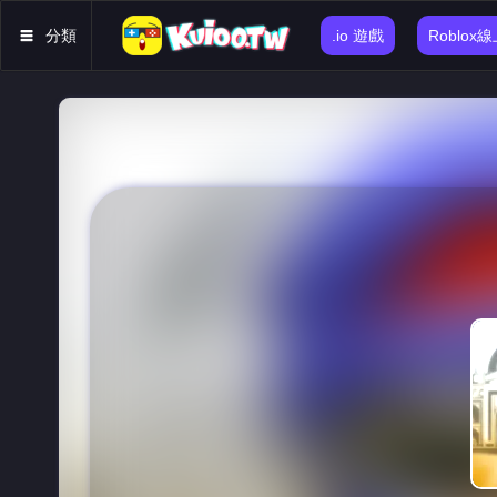
分類
.io 遊戲
Roblox