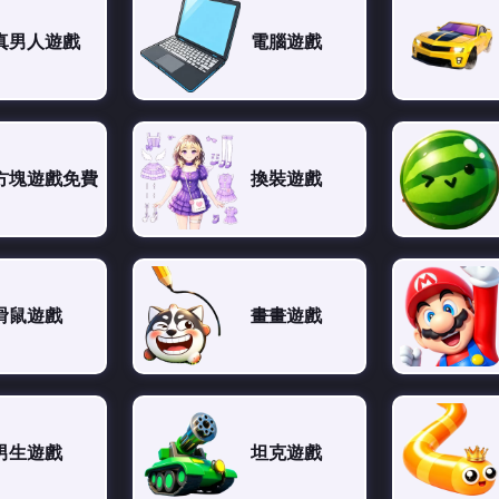
真男人遊戲
電腦遊戲
方塊遊戲免費
換裝遊戲
滑鼠遊戲
畫畫遊戲
男生遊戲
坦克遊戲