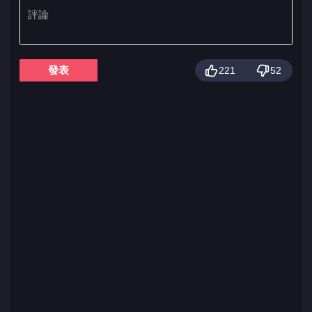
發表
221
52