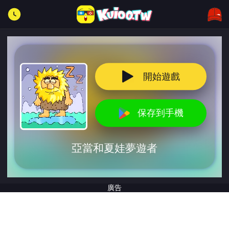
開始遊戲
保存到手機
亞當和夏娃夢遊者
廣告