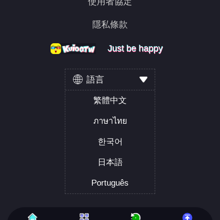
使用者協定
隱私條款
Just be happy
Just be happy
Just be happy
語言
繁體中文
ภาษาไทย
한국어
日本語
Português