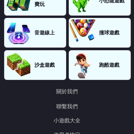
小恐龍遊戲
費玩
音遊線上
撞球遊戲
沙盒遊戲
跑酷遊戲
關於我們
聯繫我們
小遊戲大全