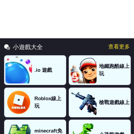
查看更多
小遊戲大全
地鐵跑酷線上
.io 遊戲
玩
Roblox線上
槍戰遊戲線上
玩
minecraft免