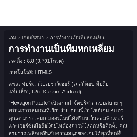
เกม
เกมปริศนา
การทำงานเป็นทีมหกเหลี่ยม
การทำงานเป็นทีมหกเหลี่ยม
เรตติ้ง : 8.8 (3,791โหวต)
เทคโนโลยี: HTML5
แพลตฟอร์ม: เว็บเบราว์เซอร์ (เดสก์ท็อป มือถือ
แท็บเล็ต), แอป Kuiooo (Android)
"Hexagon Puzzle" เป็นเกมกำจัดปริศนาแบบสบาย ๆ
พร้อมการเล่นเกมที่เรียบง่าย ตอนนี้เว็บไซต์เกม Kuioo
คุณสามารถเล่นเกมออนไลน์ได้ฟรีบนเว็บคอมพิวเตอร์
และเวอร์ชันมือถือโดยไม่ต้องดาวน์โหลดหรือติดตั้ง คุณ
สามารถเพลิดเพลินกับความสนุกของเกมได้ทุกที่ทุกที่!