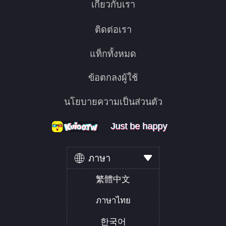
เกี่ยวกับเรา
ติดต่อเรา
แท็กทั้งหมด
ข้อตกลงผู้ใช้
นโยบายความเป็นส่วนตัว
Just be happy
Just be happy
Just be happy
ภาษา
繁體中文
ภาษาไทย
한국어