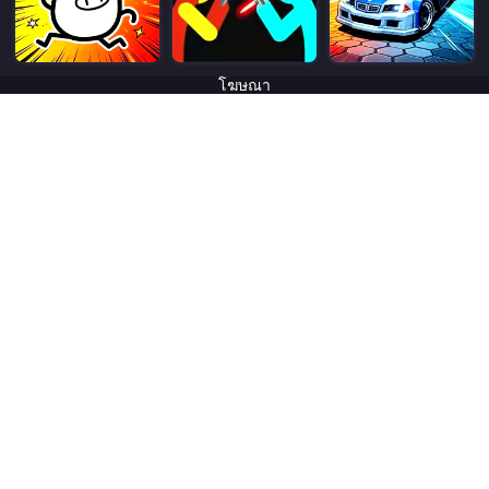
โฆษณา