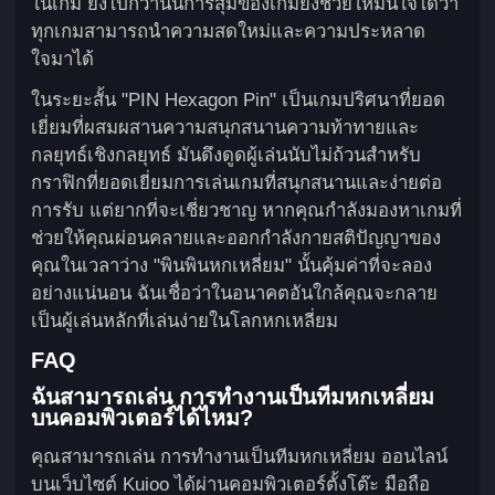
ในเกม ยิ่งไปกว่านั้นการสุ่มของเกมยังช่วยให้มั่นใจได้ว่า
ทุกเกมสามารถนำความสดใหม่และความประหลาด
ใจมาได้
ในระยะสั้น "PIN Hexagon Pin" เป็นเกมปริศนาที่ยอด
เยี่ยมที่ผสมผสานความสนุกสนานความท้าทายและ
กลยุทธ์เชิงกลยุทธ์ มันดึงดูดผู้เล่นนับไม่ถ้วนสำหรับ
กราฟิกที่ยอดเยี่ยมการเล่นเกมที่สนุกสนานและง่ายต่อ
การรับ แต่ยากที่จะเชี่ยวชาญ หากคุณกำลังมองหาเกมที่
ช่วยให้คุณผ่อนคลายและออกกำลังกายสติปัญญาของ
คุณในเวลาว่าง "พินพินหกเหลี่ยม" นั้นคุ้มค่าที่จะลอง
อย่างแน่นอน ฉันเชื่อว่าในอนาคตอันใกล้คุณจะกลาย
เป็นผู้เล่นหลักที่เล่นง่ายในโลกหกเหลี่ยม
FAQ
ฉันสามารถเล่น การทำงานเป็นทีมหกเหลี่ยม
บนคอมพิวเตอร์ได้ไหม?
คุณสามารถเล่น การทำงานเป็นทีมหกเหลี่ยม ออนไลน์
บนเว็บไซต์ Kuioo ได้ผ่านคอมพิวเตอร์ตั้งโต๊ะ มือถือ