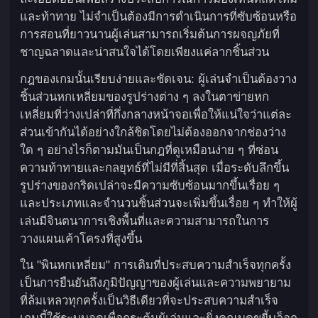
และท้าทาย ไม่จำเป็นต้องมีการดำเนินการที่ซับซ้อนหรือ
การสอนที่ยาวนานผู้เล่นสามารถเริ่มต้นการผจญภัยที่
ชาญฉลาดและน่าสนใจได้โดยเพียงแค่ลากชิ้นส่วน
กฎของเกมนั้นเรียบง่ายและชัดเจน: ผู้เล่นจำเป็นต้องวาง
ชิ้นส่วนหกเหลี่ยมของรูปร่างต่าง ๆ ลงในตาข่ายหก
เหลี่ยมที่ว่างเปล่าที่กึ่งกลางหน้าจอเพื่อให้แน่ใจว่าแต่ละ
ส่วนเข้ากันได้อย่างใกล้ชิดโดยไม่ต้องออกจากช่องว่าง
ใด ๆ อย่างไรก็ตามมันเป็นกฎที่ดูเหมือนง่าย ๆ ที่ซ่อน
ความท้าทายและกลยุทธ์ที่ไม่มีที่สิ้นสุด เมื่อระดับลึกขึ้น
รูปร่างของกริดเปล่าจะมีความซับซ้อนมากขึ้นเรื่อย ๆ
และประเภทและจำนวนชิ้นส่วนจะเพิ่มขึ้นเรื่อย ๆ ทำให้ผู้
เล่นมีจินตนาการเชิงพื้นที่และความสามารถในการ
วางแผนเค้าโครงที่สูงขึ้น
ใน "พินหกเหลี่ยม" การเติมที่ประสบความสำเร็จทุกครั้ง
เป็นการยืนยันถึงภูมิปัญญาของผู้เล่นและความพยายาม
ที่ล้มเหลวทุกครั้งเป็นวิธีเดียวที่จะประสบความสำเร็จ