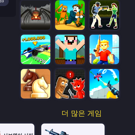
69
더 많은 게임