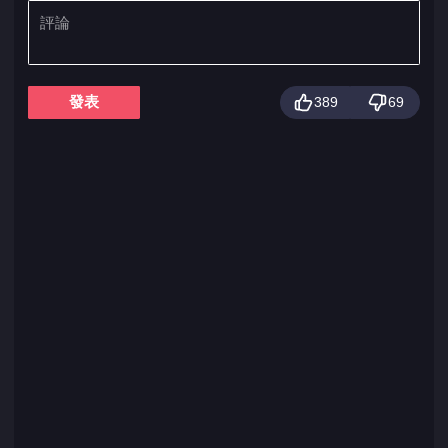
發表
389
69