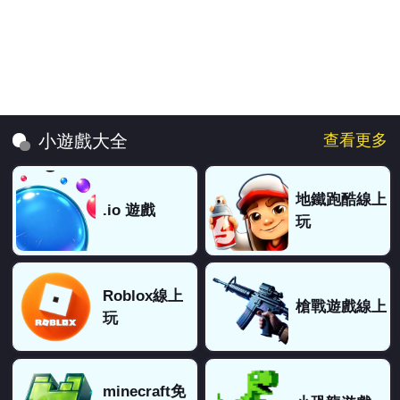
查看更多
小遊戲大全
地鐵跑酷線上
.io 遊戲
玩
Roblox線上
槍戰遊戲線上
玩
minecraft免