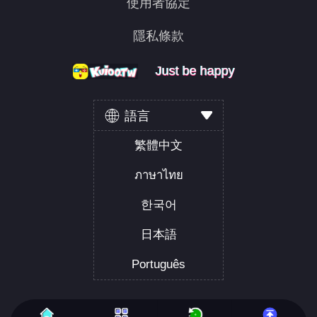
使用者協定
隱私條款
Just be happy
Just be happy
Just be happy
語言
繁體中文
ภาษาไทย
한국어
日本語
Português