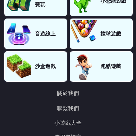
小恐龍遊戲
費玩
音遊線上
撞球遊戲
沙盒遊戲
跑酷遊戲
關於我們
聯繫我們
小遊戲大全