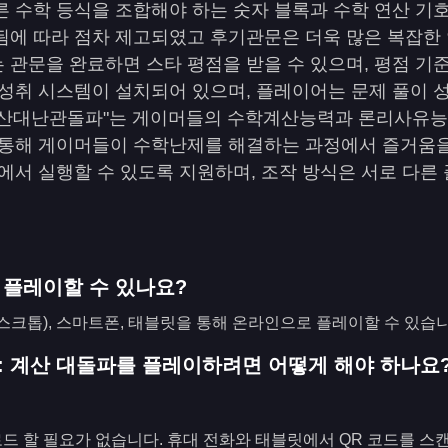
 수학 등식을 조합해야 하는 숫자 블록과 수학 연산 기호
에 따라 점차 제고되였고 후기관문은 더욱 많은 복잡한
관문을 완료하면 스타 평점을 받을 수 있으며, 평점 기
성취 시스템이 설치되어 있으며, 플레이어는 문제 풀이 
: 계산대난관돌파"는 게이머들의 수학계산능력과 론리사유
 통해 게이머들이 수학난제를 해결하는 과정에서 즐거움을
에서 실행할 수 있도록 지원하며, 조작 방식은 서로 다른
 플레이할 수 있나요?
(데스크톱), 스마트폰, 태블릿을 통해 온라인으로 플레이할 수 있습니
: 계산 대돌파를 플레이하려면 어떻게 해야 하나요
드 할 필요가 없습니다. 휴대 전화와 태블릿에서 QR 코드를 스