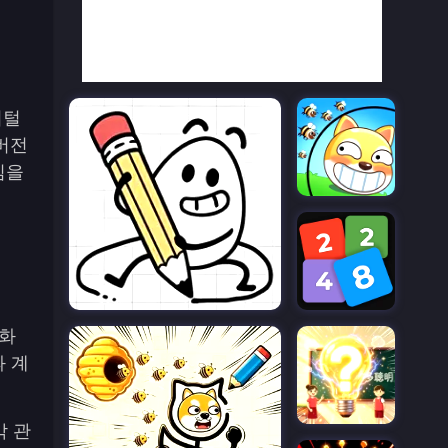
지털
버전
임을
전화
 계
각 관