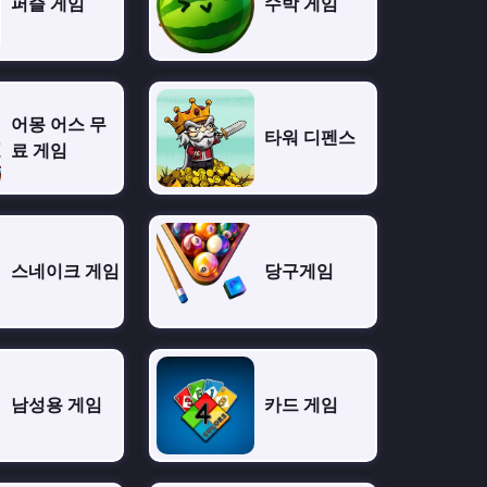
퍼즐 게임
수박 게임
어몽 어스 무
타워 디펜스
료 게임
스네이크 게임
당구게임
남성용 게임
카드 게임