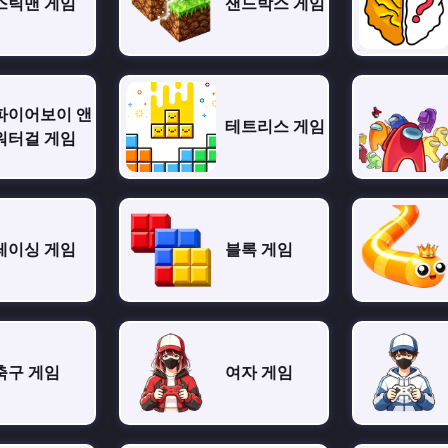
스틱맨 게임
샌드박스 게임
파이어보이 앤
테트리스 게임
워터걸 게임
레이싱 게임
블록 게임
축구 게임
여자 게임