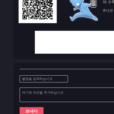
여 수
휴대폰 
보내다