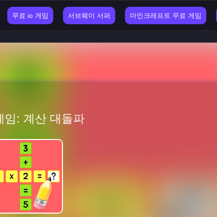
무료 io 게임
서브웨이 서퍼
마인크래프트 무료 게임
게임: 계산 대돌파