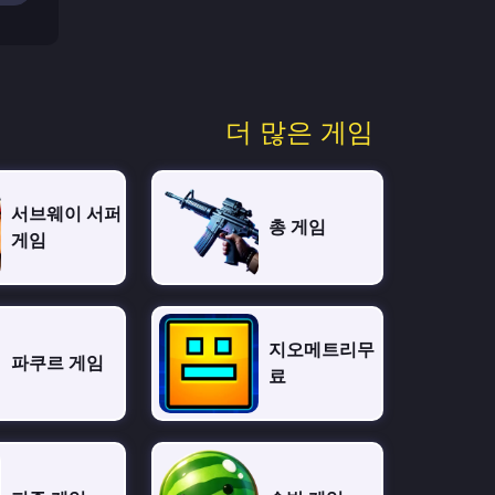
더 많은 게임
서브웨이 서퍼
총 게임
게임
지오메트리무
파쿠르 게임
료