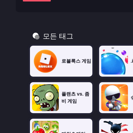
모든 태그
로블록스 게임
플랜츠 vs. 좀
비 게임