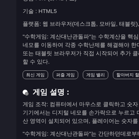
기술 : HTML5
플랫폼: 웹 브라우저(데스크톱, 모바일, 태블릿), 
"수학게임: 계산대난관돌파"는 수학계산을 
네모를 이동하여 각종 수학난제를 해결해야 한다
또는 태블릿 브라우저가 직접 시작되어 추가 
할 수 있다.
최신 게임
퍼즐 게임
게임 밸리
할아버지 
게임 설명 :
게임 조작: 컴퓨터에서 마우스로 클릭하고 숫자
기기에서는 디지털 네모를 손가락으로 누르고 
산 영역이 설치되어 있으며, 플레이어는 숫자를
"수학게임: 계산대난관돌파"는 간단하던데로부