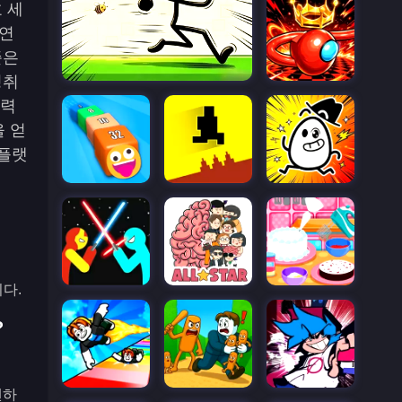
 세
 연
준은
성취
능력
 얻
 플랫
다.
?
캔하