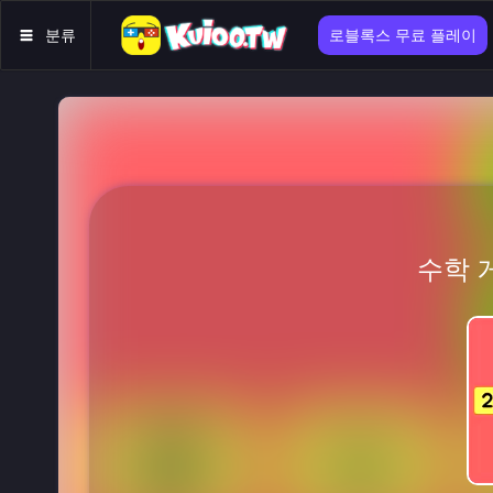
분류
로블록스 무료 플레이
수학 