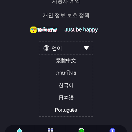
사용자 계약
개인 정보 보호 정책
Just be happy
Just be happy
Just be happy
언어
繁體中文
ภาษาไทย
한국어
日本語
Português