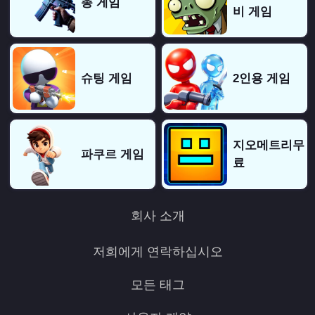
총 게임
비 게임
슈팅 게임
2인용 게임
지오메트리무
파쿠르 게임
료
회사 소개
저희에게 연락하십시오
모든 태그