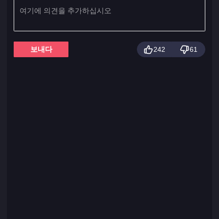
보내다
242
61