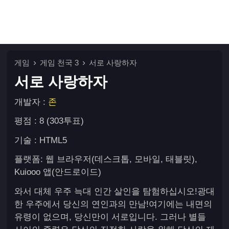
게임
게임 천국 3
서로 사랑하자
서로 사랑하자
개발자 :
존
평점 : 8 (303투표)
기술 : HTML5
플랫폼: 웹 브라우저(데스크톱, 모바일, 태블릿),
Kuiooo 앱(안드로이드)
와서 대체 우주 늑대 인간 살인을 탐험하십시오!광대
한 우주에서 당신의 연인과의 만남!여기에는 내면의
유령이 없으며, 당신만이 서로입니다. 그러나 별들