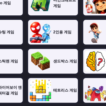
마인크래프트
.io 게임
게임
슈팅 게임
2인용 게임
스틱맨 게임
샌드박스 게임
파이어보이 앤
테트리스 게임
워터걸 게임