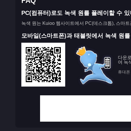
FAQ
PC(컴퓨터)로도 녹색 원를 플레이할 수 
녹색 원는 Kuioo 웹사이트에서 PC(데스크톱), 스
모바일(스마트폰)과 태블릿에서 녹색 원를
다운로
여 녹
휴대폰 