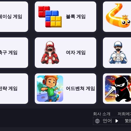
레이싱 게임
블록 게임
축구 게임
여자 게임
전략 게임
어드벤쳐 게임
회사 소개
저희에
언어
繁