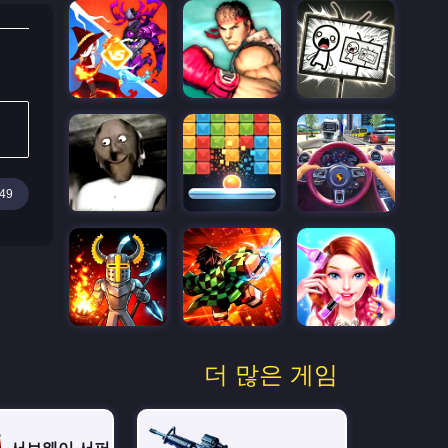
49
더 많은 게임