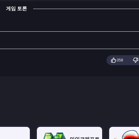
게임 토론
358