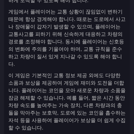
하게 도착할 수 있도록 해야 합니다.
게임에서 플레이어는 교통 상황이 끊임없이 변하기
때문에 항상 경계해야 합니다. 때로는 도로에서 사고
나 장애물이 갑자기 발생할 수 있으며, 플레이어는
교통사고를 피하기 위해 신속하게 대응하고 차량의
경로를 조정해야 합니다. 동시에 플레이어는 신호등
의 변화에 ​​주의를 기울여야 하며, 교통 규칙을 준수
하고 차량이 질서 있게 지나갈 수 있도록 해야 합니
다.
이 게임은 기본적인 교통 정보 제공 외에도 다양한
소품과 보상을 제공하여 게임에 재미와 도전을 더합
니다. 플레이어는 코인을 모아 새로운 차량과 소품을
잠금 해제할 수 있습니다. 예를 들어, 짧은 시간 동안
차량 속도를 높여주는 가속 장치, 다른 차량과의 충
돌을 막아주는 보호막, 도로에 있는 코인을 흡수하는
자석 등을 사용하여 플레이어가 보상을 더 쉽게 수집
할 수 있습니다.