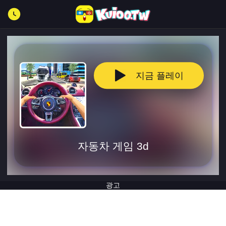
지금 플레이
자동차 게임 3d
광고