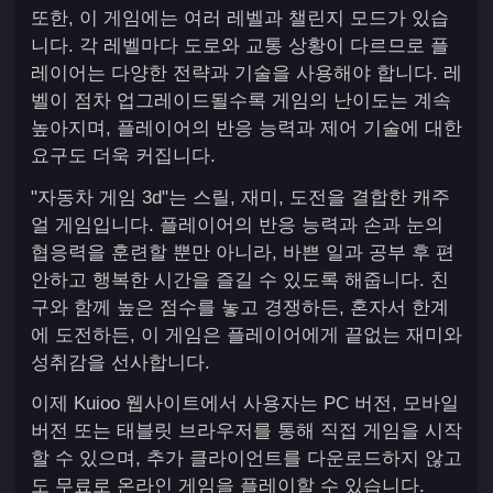
또한, 이 게임에는 여러 레벨과 챌린지 모드가 있습
니다. 각 레벨마다 도로와 교통 상황이 다르므로 플
레이어는 다양한 전략과 기술을 사용해야 합니다. 레
벨이 점차 업그레이드될수록 게임의 난이도는 계속
높아지며, 플레이어의 반응 능력과 제어 기술에 대한
요구도 더욱 커집니다.
"자동차 게임 3d"는 스릴, 재미, 도전을 결합한 캐주
얼 게임입니다. 플레이어의 반응 능력과 손과 눈의
협응력을 훈련할 뿐만 아니라, 바쁜 일과 공부 후 편
안하고 행복한 시간을 즐길 수 있도록 해줍니다. 친
구와 함께 높은 점수를 놓고 경쟁하든, 혼자서 한계
에 도전하든, 이 게임은 플레이어에게 끝없는 재미와
성취감을 선사합니다.
이제 Kuioo 웹사이트에서 사용자는 PC 버전, 모바일
버전 또는 태블릿 브라우저를 통해 직접 게임을 시작
할 수 있으며, 추가 클라이언트를 다운로드하지 않고
도 무료로 온라인 게임을 플레이할 수 있습니다.