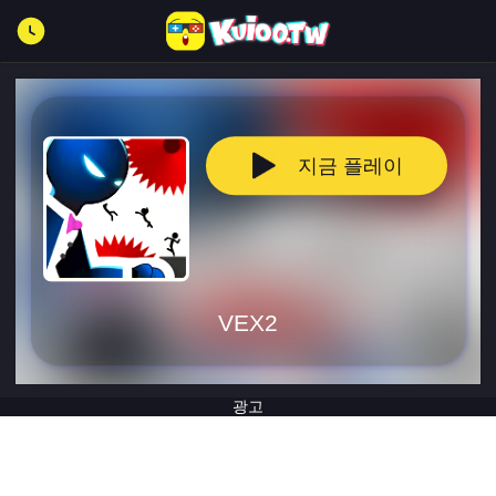
지금 플레이
VEX2
광고