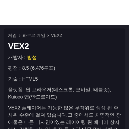
게임
파쿠르 게임
VEX2
VEX2
개발자 :
빙성
평점 : 8.5 (6,476투표)
기술 : HTML5
플랫폼: 웹 브라우저(데스크톱, 모바일, 태블릿),
Kuiooo 앱(안드로이드)
VEX2 플레이어는 가능한 많은 무작위로 생성 된 주
사위 수준에 걸쳐 있습니다.그 중에서도 치명적인 장
애물은 다른 디자인이있는 레이어링 된 베니어 상자