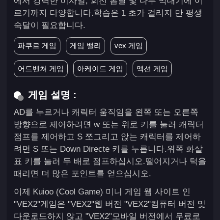
에서 강력한 미사일, 회전 톱날 및 나무 막대기에 이
르기까지 다양합니다.학습은 1 초가 걸리지 만 평생
숙달이 필요합니다.
파쿠르 게임
게임 밸리
vex 게임
어드벤쳐 게임
아케이드 게임
액션 게임
게임 설명 :
AD를 누르거나 캐릭터 움직임을 왼쪽 또는 오른쪽
방향으로 제어하려면 w 또는 위로 키를 눌러 캐릭터
점프를 제어하고 S 쪼그리고 앉는 캐릭터를 제어하
려면 S 또는 Down Directe 키를 누릅니다.위쪽 화살
표 키를 눌러 두 배로 점프하십시오.떨어지거나 턱을
때리면 더 많은 포인트를 얻으십시오.
이제 Kuioo (Cool Game) 미니 게임 웹 사이트 인
"VEX2"게임은 "VEX2"웹 버전 "VEX2"컴퓨터 버전 및
다운로드하지 않고 "VEX2"모바일 버전에서 무료로