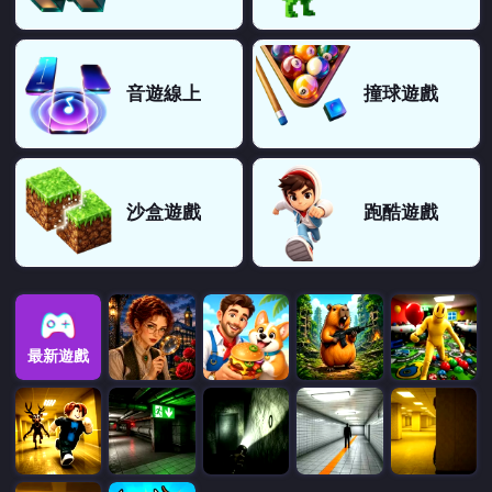
音遊線上
撞球遊戲
沙盒遊戲
跑酷遊戲
最新遊戲