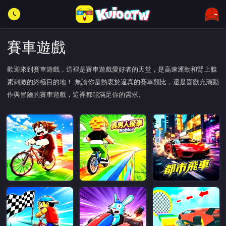
賽車遊戲
歡迎來到賽車遊戲，這裡是賽車遊戲愛好者的天堂，是高速運動和腎上腺
素刺激的終極目的地！ 無論你是熱衷於逼真的賽車類比，還是喜歡充滿動
作與冒險的賽車遊戲，這裡都能滿足你的需求。