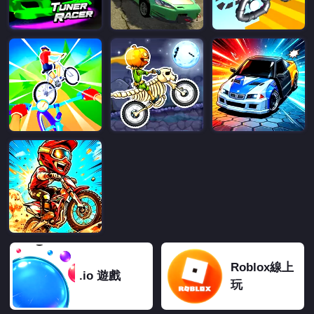
Roblox線上
.io 遊戲
玩