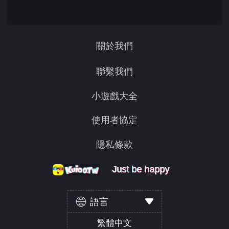
關於我們
聯繫我們
小遊戲大全
使用者協定
隱私條款
Just be happy
Just be happy
Just be happy
語言
繁體中文