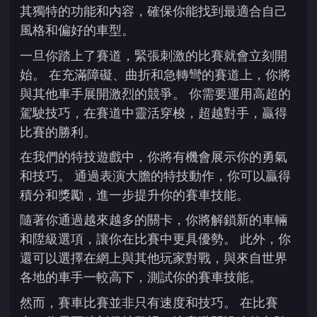
其獨特的功能和内容，確保你能找到最適合自己
風格和偏好的車型。
一旦你踏上了賽道，緊張刺激的比賽就會立刻開
始。 在充滿障礙、曲折和急轉彎的賽道上，你將
與其他車手展開激烈的競爭。 你需要運用高超的
駕駛技巧，在賽道中靈活穿梭，超越對手，贏得
比賽的勝利。
在我們的特技遊戲中，你將有機會展示你的勇氣
和技巧。 通過表演大膽的特技動作，你可以贏得
積分和獎勵，進一步提升你的賽車技能。
隨著你通過越來越多的關卡，你將解鎖新的車輛
和陞級選項，讓你在比賽中更具優勢。 此外，你
還可以選擇在網上與其他玩家對戰，與來自世界
各地的車手一較高下，測試你的賽車技能。
然而，賽車比賽並非只有速度和技巧。 在比賽