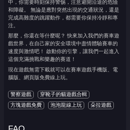
中，你需要時刻保持警惕，注意避開沿途的危險
和障礙。 無論是應對突然出現的交通狀況，還是
完成高難度的跳躍動作，都需要你保持冷靜和專
注。
那麼，你還在等什麼呢？ 快來加入我們的賽車遊
戲世界，在自己家的安全環境中盡情體驗賽車的
速度與激情吧！ 啟動你的引擎，讓我們一起進入
這個充滿挑戰和樂趣的賽道！
現在遊戲無需下載就可以在賽車遊戲手機版、電
腦版、網頁版免費線上玩。
警察遊戲
穿靴子的貓遊戲合輯
方塊遊戲免費
泡泡龍線上玩
朵拉遊戲
FAQ