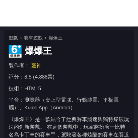
遊戲
賽車遊戲
爆爆王
爆爆王
製作者：
靈神
評分：8.5 (4,888票)
技術：HTML5
平台：瀏覽器（桌上型電腦、行動裝置、平板電
腦）、Kuioo App（Android）
《爆爆王》是一款結合了經典賽車競速與獨特爆破玩
法的創新遊戲。 在這個遊戲中，玩家將扮演一比特
名為卡丁車的賽車手，駕駛著各種炫酷的賽車在賽道