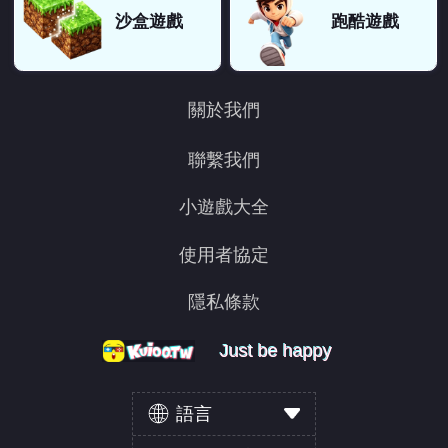
沙盒遊戲
跑酷遊戲
關於我們
聯繫我們
小遊戲大全
使用者協定
隱私條款
Just be happy
Just be happy
Just be happy
語言