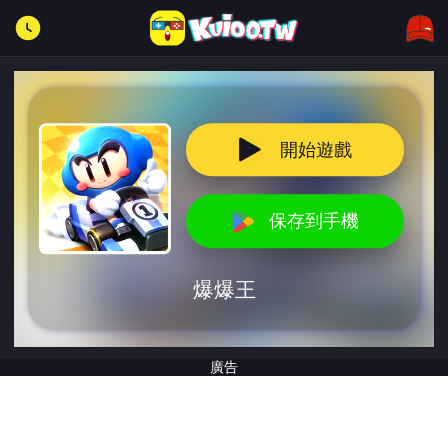
開始遊戲
保存到手機
爆爆王
廣告