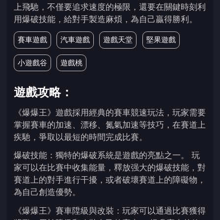
上飛馳，不僅要追求速度的極限，還要在關鍵時刻利
用爆破技能，給對手製造麻煩，為自己贏得勝利。
賽車遊戲
汽車遊戲
遊戲天堂
堅果遊戲
小遊戲谷
遊戲桃
遊戲攻略：
《爆爆王》遊戲採用經典的賽車競速玩法，玩家需要
掌握賽車的加速、漂移、氮氣加速等技巧，在賽道上
疾馳，爭取以最短的時間完成比賽。
爆破技能：獨特的爆破系統是遊戲的亮點之一。 玩
家可以在比賽中收集能量，釋放强大的爆破技能，對
賽道上的對手進行干擾，或者破壞賽道上的障礙物，
為自己創造優勢。
《爆爆王》賽車陞級與改裝：玩家可以通過比賽獲得