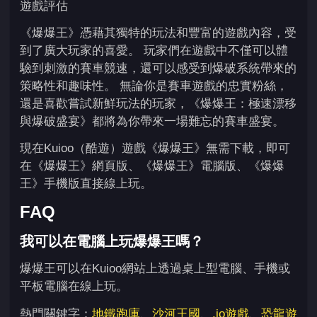
遊戲評估
《爆爆王》憑藉其獨特的玩法和豐富的遊戲內容，受
到了廣大玩家的喜愛。 玩家們在遊戲中不僅可以體
驗到刺激的賽車競速，還可以感受到爆破系統帶來的
策略性和趣味性。 無論你是賽車遊戲的忠實粉絲，
還是喜歡嘗試新鮮玩法的玩家，《爆爆王：極速漂移
與爆破盛宴》都將為你帶來一場難忘的賽車盛宴。
現在Kuioo（酷遊）遊戲《爆爆王》無需下載，即可
在《爆爆王》網頁版、《爆爆王》電腦版、《爆爆
王》手機版直接線上玩。
FAQ
我可以在電腦上玩爆爆王嗎？
爆爆王可以在Kuioo網站上透過桌上型電腦、手機或
平板電腦在線上玩。
熱門關鍵字：
地鐵跑庫
、
沙河王國
、
.io遊戲
、
恐龍遊