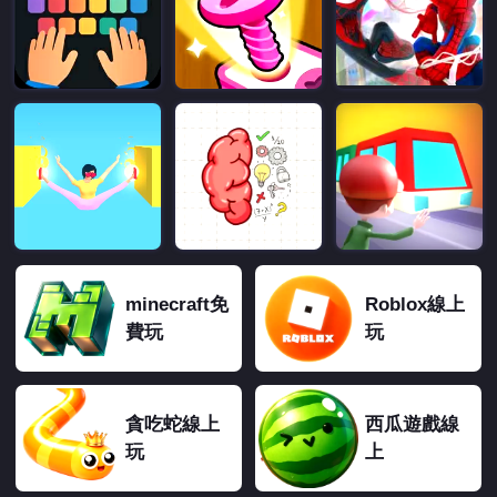
minecraft免
Roblox線上
費玩
玩
貪吃蛇線上
西瓜遊戲線
玩
上