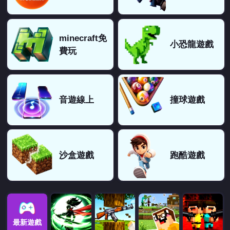
minecraft免
小恐龍遊戲
費玩
音遊線上
撞球遊戲
沙盒遊戲
跑酷遊戲
最新遊戲