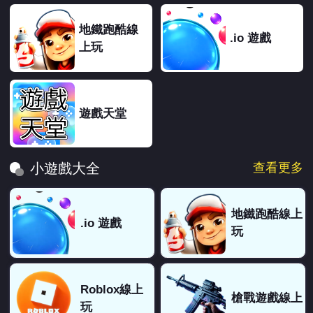
地鐵跑酷線
.io 遊戲
上玩
遊戲天堂
查看更多
小遊戲大全
地鐵跑酷線上
.io 遊戲
玩
Roblox線上
槍戰遊戲線上
玩