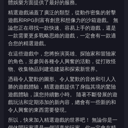
體娛樂方面提供了最好的服務。
精選遊戲涵蓋了廣泛的類型，從動作密集的射擊
遊戲和RPG到富有創意和想像力的沙箱遊戲。 無
論您正在尋找一款快速、容易上手的遊戲，還是
一款需要更多戰略思維的遊戲，一定會有一款適
合您的精選遊戲。
在這些遊戲中，您將扮演英雄、探險家和冒險家
的角色，並參與各種令人興奮的活動，從打敗怪
物、收集物品到建造建築和探索新世界。
憑藉令人驚歎的圖形、令人驚歎的音效和引人入
勝的遊戲體驗，精選遊戲提供了身臨其境的驚險
遊戲體驗，讓您持續數小時。 隨著不斷發展的遊
戲玩法和定期添加的新內容，總會有一些新的和
令人興奮的東西需要發現。
所以，快來加入精選遊戲的世界吧！ 無論你是一
個休閒玩家還是一個認真的玩家，你一定會在精