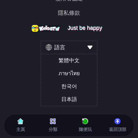
隱私條款
Just be happy
Just be happy
Just be happy
語言
繁體中文
ภาษาไทย
한국어
日本語
主頁
分類
隨便玩
返回頂部