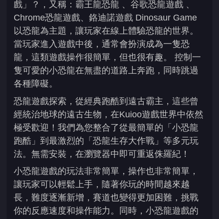
戲」？，又稱：霸王龍恐龍 、谷歌恐龍遊戲 、
Chrome恐龍遊戲、鉻迪諾遊戲 Dinosaur Game
以恐龍為主題，讓玩家在線上體驗恐龍的世界。
當玩家進入遊戲中後，通常會扮演成為一隻恐
龍，這類遊戲操作很簡單，但也很有趣。 控制一
隻可愛的小恐龍在無盡的道路上奔跑，同時跳過
各種障礙。
恐龍遊戲探索，從經典跑酷到遠古霸主，這些曾
經統治地球的遠古生物，在Kuioo遊戲世界中依然
極受歡迎！我們為您整合了從最簡單的「小恐龍
跑酷」到最激烈的「恐龍生存大作戰」等多元玩
法。無需安裝，在瀏覽器中即可重返侏羅紀！
小恐龍遊戲的玩法非常簡單，操作也非常簡單，
讓玩家可以輕鬆上手，隨著你玩的時間越來越
長，難度逐漸新增，賽道也變得更加困難，挑戰
你的反應速度和操作能力。同時，小恐龍遊戲的