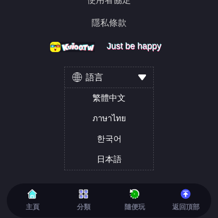
隱私條款
Just be happy
Just be happy
Just be happy
語言
繁體中文
ภาษาไทย
한국어
日本語
主頁
分類
隨便玩
返回頂部