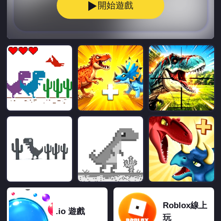
開始遊戲
Chrome恐龍遊戲
Roblox線上
.io 遊戲
玩