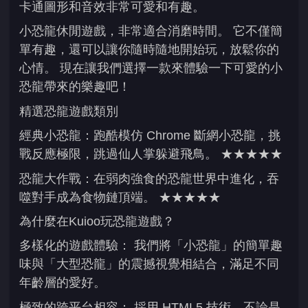
卡通圖形和音效非常可愛和有趣。
小恐龍休閒遊戲，非常適合消磨時間。 它不僅簡
單有趣，還可以讓你隨時隨地開始玩，放鬆你的
心情。 現在讓我們選擇一款來體驗一下可愛的小
恐龍帶來的樂趣吧！
精選恐龍遊戲類別
經典小恐龍：跑酷模仿 Chrome 斷網小恐龍，挑
戰反應極限，跳過仙人掌躲避飛鳥。 ★★★★★
恐龍大作戰：在弱肉強食的恐龍世界中進化，吞
噬對手成為食物鏈頂端。 ★★★★★
為什麼在Kuioo玩恐龍遊戲？
多樣化的遊戲體驗： 我們將「小恐龍」的簡單趣
味與「大型恐龍」的震撼視覺相結合，滿足不同
年齡層的愛好。
極致的跨平台相容： 採用 HTML5 技術，不論是