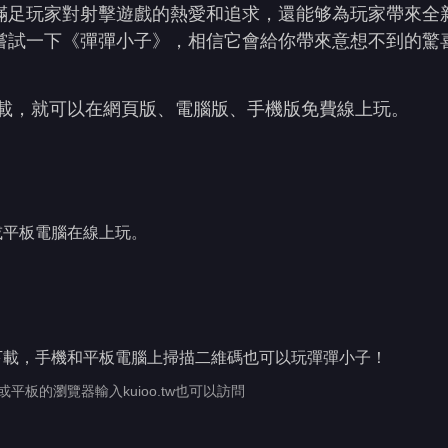
滿足玩家對射擊遊戲的熱愛和追求，還能够為玩家帶來全
嘗試一下《彈彈小子》，相信它會給你帶來意想不到的驚
下載，就可以在網頁版、電腦版、手機版免費線上玩。
或平板電腦在線上玩。
下載，手機和平板電腦上掃描二維碼也可以玩彈彈小子！
或平板的瀏覽器輸入kuioo.tw也可以訪問