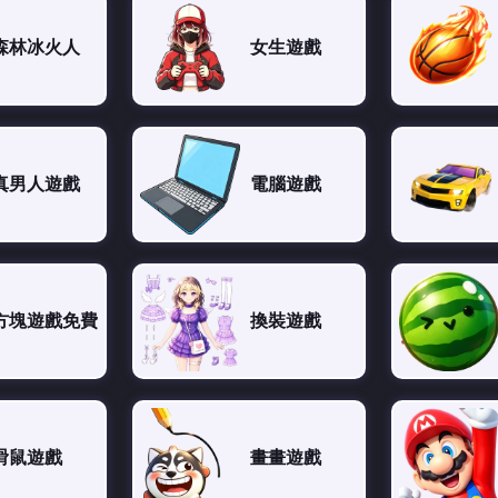
森林冰火人
女生遊戲
真男人遊戲
電腦遊戲
方塊遊戲免費
換裝遊戲
滑鼠遊戲
畫畫遊戲