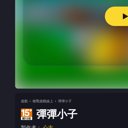
遊戲
槍戰遊戲線上
彈彈小子
彈彈小子
製作者：
心志