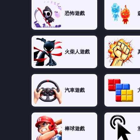
恐怖遊戲
火柴人遊戲
汽車遊戲
棒球遊戲