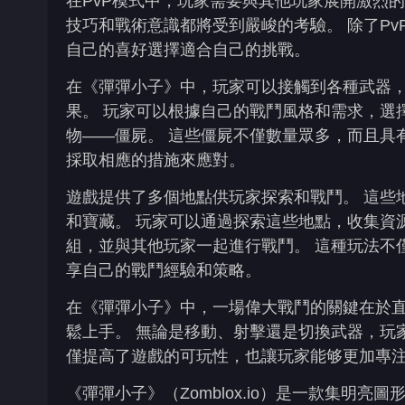
在PvP模式中，玩家需要與其他玩家展開激烈
技巧和戰術意識都將受到嚴峻的考驗。 除了P
自己的喜好選擇適合自己的挑戰。
在《彈彈小子》中，玩家可以接觸到各種武器
果。 玩家可以根據自己的戰鬥風格和需求，選
物——僵屍。 這些僵屍不僅數量眾多，而且具
採取相應的措施來應對。
遊戲提供了多個地點供玩家探索和戰鬥。 這些
和寶藏。 玩家可以通過探索這些地點，收集資
組，並與其他玩家一起進行戰鬥。 這種玩法不
享自己的戰鬥經驗和策略。
在《彈彈小子》中，一場偉大戰鬥的關鍵在於直
鬆上手。 無論是移動、射擊還是切換武器，玩
僅提高了遊戲的可玩性，也讓玩家能够更加專
《彈彈小子》（Zomblox.io）是一款集明