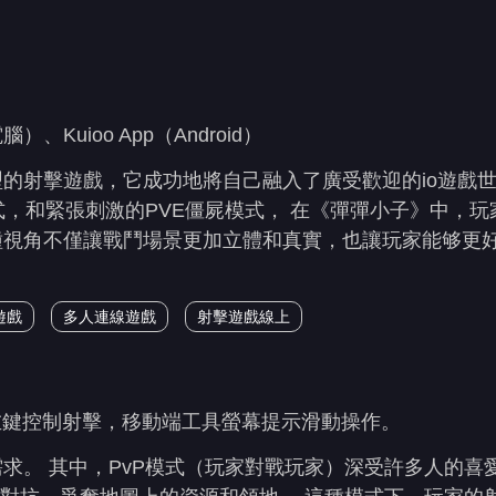
uioo App（Android）
ox類型的射擊遊戲，它成功地將自己融入了廣受歡迎的io遊戲
式，和緊張刺激的PVE僵屍模式， 在《彈彈小子》中，玩
種視角不僅讓戰鬥場景更加立體和真實，也讓玩家能够更
遊戲
多人連線遊戲
射擊遊戲線上
左鍵控制射擊，移動端工具螢幕提示滑動操作。
求。 其中，PvP模式（玩家對戰玩家）深受許多人的喜