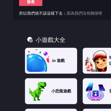
發表
所以我們就不該這樣下去：
因為我們沒有關係呀
小遊戲大全
.io 遊戲
小恐龍遊戲