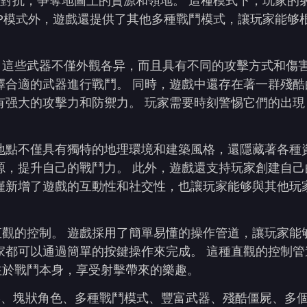
的對抗，爭奪地圖上的資源和領地。 這種模式下，玩家的
vP模式外，遊戲還提供了其他多種戰鬥模式，讓玩家能够
，這些武器不僅外觀各异，而且具有不同的攻擊方式和傷
擇合適的武器進行戰鬥。 同時，遊戲中還存在著一群殘酷
有强大的攻擊力和防禦力。 玩家需要時刻警惕它們的出現
地點不僅具有獨特的地理環境和建築風格，還隱藏著各種
源，提升自己的戰鬥力。 此外，遊戲還支持玩家創建自己
僅新增了遊戲的互動性和社交性，也讓玩家能够與其他玩
觀的控制。 遊戲採用了簡單易懂的操作管道，讓玩家能
家都可以通過簡單的按鍵操作來完成。 這種直觀的控制管
注於戰鬥本身，享受射擊帶來的樂趣。
亮圖形、塊狀角色、多種戰鬥模式、豐富武器、殘酷僵屍、多