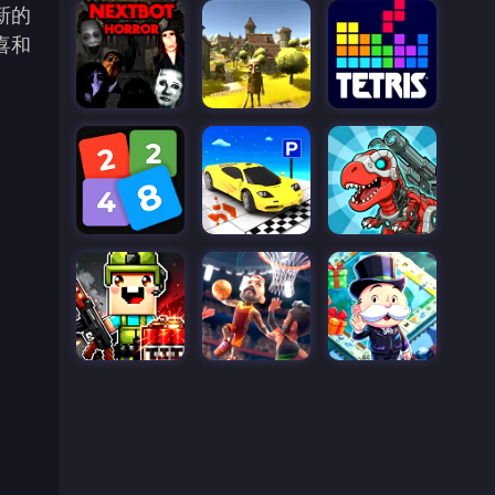
新的
喜和