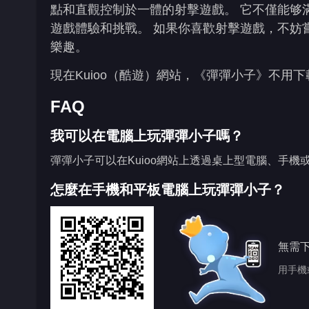
點和直觀控制於一體的射擊遊戲。 它不僅能够
遊戲體驗和挑戰。 如果你喜歡射擊遊戲，不妨
樂趣。
現在Kuioo（酷遊）網站，《彈彈小子》不用
FAQ
我可以在電腦上玩彈彈小子嗎？
彈彈小子可以在Kuioo網站上透過桌上型電腦、手機
怎麼在手機和平板電腦上玩彈彈小子？
無需
用手機