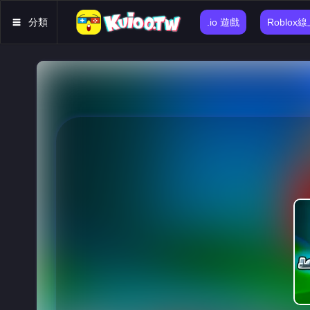
分類
.io 遊戲
Roblox