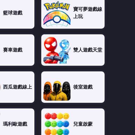
寶可夢遊戲線
籃球遊戲
上玩
賽車遊戲
雙人遊戲天堂
西瓜遊戲線上
後室遊戲
瑪利歐遊戲
兒童啟蒙