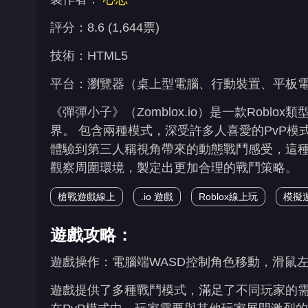
評分：8.6 (1,644票)
技術：HTML5
平台：瀏覽器（桌上型電腦、行動裝置、平板電腦）、K
《彈彈小子》（Zomblox.io）是一款Robl
界。 包含兩種模式，深受許多人喜愛的PvP模
體驗到第三人稱視角帶來的動態戰鬥感受，這
觀察周圍環境，製定出更加合理的戰鬥策略。
槍戰遊戲線上
.io 遊戲
Roblox線上玩
模擬
遊戲攻略：
遊戲操作：電腦端WASD控制角色移動，滑鼠
遊戲提供了多種戰鬥模式，滿足了不同玩家的需