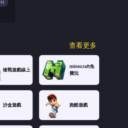
231
查看更多
minecraft免
槍戰遊戲線上
費玩
沙盒遊戲
跑酷遊戲