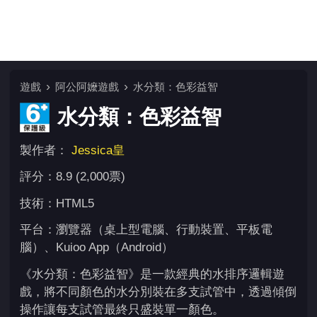
遊戲
阿公阿嬤遊戲
水分類：色彩益智
水分類：色彩益智
製作者：
Jessica皇
評分：8.9 (2,000票)
技術：HTML5
平台：瀏覽器（桌上型電腦、行動裝置、平板電
腦）、Kuioo App（Android）
《水分類：色彩益智》是一款經典的水排序邏輯遊
戲，將不同顏色的水分別裝在多支試管中，透過傾倒
操作讓每支試管最終只盛裝單一顏色。