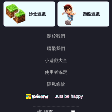
沙盒遊戲
跑酷遊戲
關於我們
聯繫我們
小遊戲大全
使用者協定
隱私條款
Just be happy
Just be happy
Just be happy