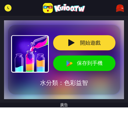
開始遊戲
保存到手機
水分類：色彩益智
廣告