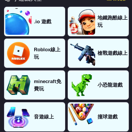
地鐵跑酷線上
.io 遊戲
玩
Roblox線上
槍戰遊戲線上
玩
minecraft免
小恐龍遊戲
費玩
音遊線上
撞球遊戲