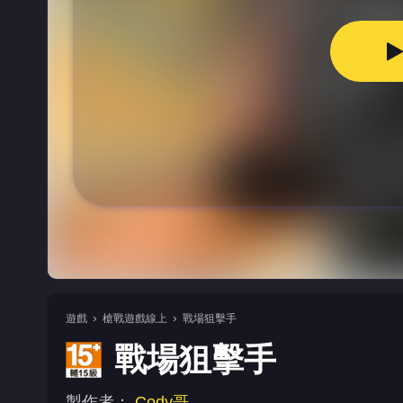
遊戲
槍戰遊戲線上
戰場狙擊手
戰場狙擊手
製作者：
Cody哥