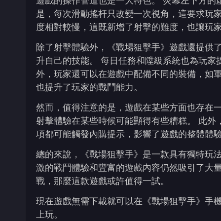
遊戲的操作管道也是一大特色。 荧幕左下方的
是，每次滑動搖杆只改變一次視角，這要求玩家
度相對較慢，這既新增了射擊的難度，也讓玩
除了射擊體驗外，《戰場狙擊手》遊戲還提供
升自己的技能。 每日任務和陞級系統也為玩家
外，玩家還可以在遊戲中配備不同的裝備，如
也提升了玩家的戰鬥能力。
然而，值得注意的是，遊戲在某些方面也存在一
射擊體驗在某些時候可能顯得有些糟糕。 此外
項都可能觸發內購提示，影響了遊戲的整體體
總的來說，《戰場狙擊手》是一款具有獨特玩法
激的戰鬥體驗和豐富的遊戲內容仍然吸引了大量
戰，那麼這款遊戲或許值得一試。
現在遊戲無需下載就可以在《戰場狙擊手》手
上玩。