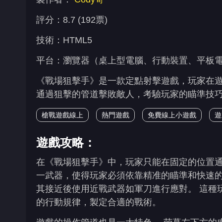
評分：8.7 (192票)
技術：HTML5
平台：瀏覽器（桌上型電腦、行動裝置、平板電腦）、K
《戰場狙擊手》是一款定點射擊遊戲，玩家在遊
通過狙擊的管道擊敗敵人，考驗玩家的瞄準技
槍戰遊戲線上
熱門遊戲
免費線上小遊戲
遊
遊戲攻略：
在《戰場狙擊手》中，玩家只能在固定的位置通
一武器，使得玩家必須依靠精准的瞄準和快速的
其接近後使用近戰武器如軍刀進行應對。 這種
的行動規律，製定合適的戰術。