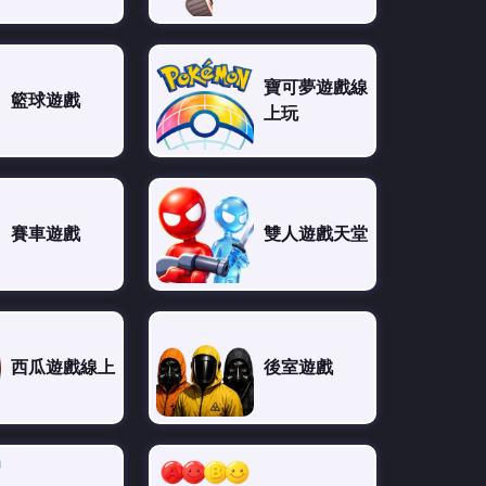
寶可夢遊戲線
籃球遊戲
上玩
賽車遊戲
雙人遊戲天堂
西瓜遊戲線上
後室遊戲