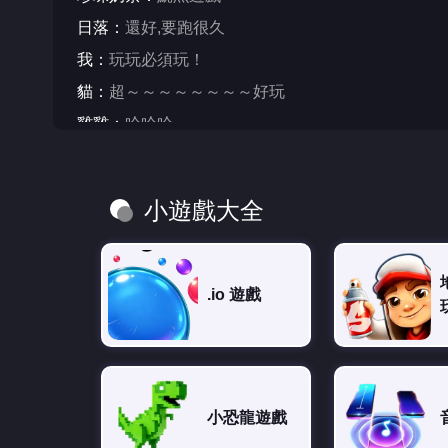
日落：
還好,要跑很久
我：
玩玩必須玩！
貓：
超～～～～～～～～好玩
雞雞：
哈哈哈
吃：
魷魚遊戲
星光：
好好玩喔!
小遊戲大全
星辰：
超級好玩的
凡 1087：
還可以
亮仔：
✌️牛比
.io 遊戲
瑜🐟：
嗯 還可以😌啦
fefu：
太太太太泰愛泰愛泰泰愛泰泰愛派好玩了
讚讚讚：
好好玩
鮋魚遊戲：
很好玩的
小恐龍遊戲
啊啊：
好玩好玩