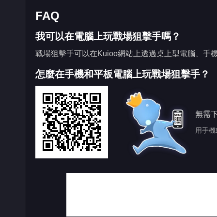
FAQ
我可以在電腦上玩戰場狙擊手嗎？
戰場狙擊手可以在Kuioo網站上透過桌上型電腦、手
怎麼在手機和平板電腦上玩戰場狙擊手？
無需
用手機