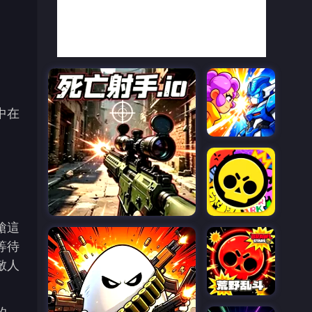
中在
槍這
等待
敵人